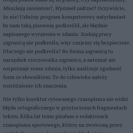
Mieszkają zamiastem
?,
Wystawił zadrzwi
? Oczywiście,
że nie! Usłużny program komputerowy natychmiast
by nam taką pisownię podkreślił, ale błędnie
napisanego wyrażenia w zdaniu:
Szukają pracy
zagranicą
nie podkreśla, więc czujemy się bezpiecznie.
Dlaczego nie podkreśla? Bo forma
zagranicą
to
narzędnik rzeczownika
zagranica
, a automat nie
rozpoznaje sensu zdania, tylko analizuje zgodność
form ze słownikiem. To do człowieka należy
rozróżnienie ich znaczenia.
Nie tylko korektor cytowanego czasopisma nie widzi
błędu ortograficznego w przytoczonych fragmentach
tekstu. Kilka lat temu pisałam o redaktorach
czasopisma sportowego, którzy na zwróconą przez