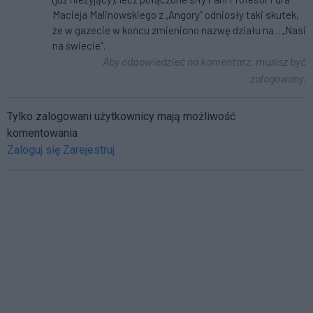
Macieja Malinowskiego z „Angory” odniosły taki skutek,
że w gazecie w końcu zmieniono nazwę działu na... „Nasi
na świecie”.
Aby odpowiedzieć na komentarz, musisz być
zalogowany.
Tylko zalogowani użytkownicy mają możliwość
komentowania
Zaloguj się
Zarejestruj