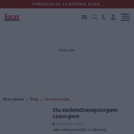
PONIEDZIAŁEK, 10 SIERPNIA 2026R.
REKLAMA
Strona główna
Blogi
Ewa Kołodziejek
Stu siedemdziesięciorgiem
czworgiem
26.06.2026 r. 10:20
Jak sobie poradzić z odmianą