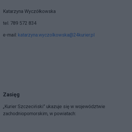
Katarzyna Wyczółkowska
tel. 789 572 834
e-mail:
katarzyna.wyczolkowska@24kurier.pl
Zasięg
„Kurier Szczeciński” ukazuje się w województwie
zachodniopomorskim, w powiatach: