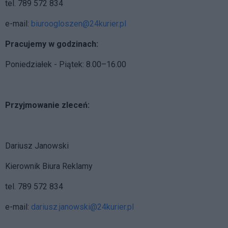
tel. 789 572 834
e-mail:
biuroogloszen@24kurier.pl
Pracujemy w godzinach:
Poniedziałek - Piątek: 8.00–16.00
Przyjmowanie zleceń:
Dariusz Janowski
Kierownik Biura Reklamy
tel. 789 572 834
e-mail:
dariusz.janowski@24kurier.pl