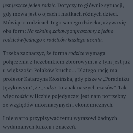
jest jeszcze jeden rodzic
. Dotyczy to głównie sytuacji,
gdy mowa jest o ojcach i matkach różnych dzieci.
Mówiąc o rodzicach tego samego dziecka, używa się
obu form:
Na szkolną zabawę zapraszamy z jedno
rodziców/jednego z rodziców każdego ucznia
.
Trzeba zaznaczyć, że forma
rodzice
wymaga
połączenia z liczebnikiem zbiorowym, a z tym jest już
u większości Polaków krucho… Dlatego rację ma
profesor Katarzyna Kłosińska, gdy pisze w „Poradniku
Językowym”, że „
rodzic
to znak naszych czasów”. Tak
więc
rodzic
w liczbie pojedynczej jest nam potrzebny
ze względów informacyjnych i ekonomicznych.
I nie warto przypisywać temu wyrazowi żadnych
wydumanych funkcji i znaczeń.