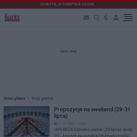
SOBOTA, 8 SIERPNIA 2026R.
REKLAMA
Strona główna
Przez granice
Propozycje na weekend (29-31
lipca)
27.07.2022 r. 12:05
AHLBECK (Uznam), piątek (29 lipca), godz.
20 – kościół ewangelicki (Kurparkstraße),