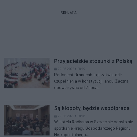
REKLAMA
Przyjacielskie stosunki z Polską
29.06.2022 r. 08:19
Parlament Brandenburgii zatwierdził
uzupełnienia w konstytucji landu. Zaczną
obowiązywać od 7 lipca...
Są kłopoty, będzie współpraca
29.06.2022 r. 08:18
W Hotelu Radisson w Szczecinie odbyło się
spotkanie Kręgu Gospodarczego Regionu
Metropolitalnego...