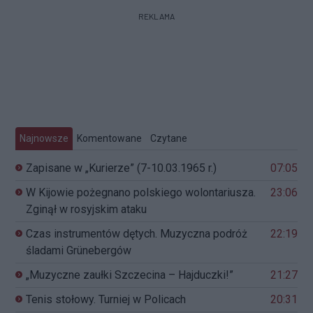
REKLAMA
Najnowsze
Komentowane
Czytane
Zapisane w „Kurierze” (7-10.03.1965 r.)
07:05
W Kijowie pożegnano polskiego wolontariusza.
23:06
Zginął w rosyjskim ataku
Czas instrumentów dętych. Muzyczna podróż
22:19
śladami Grünebergów
„Muzyczne zaułki Szczecina – Hajduczki!”
21:27
Tenis stołowy. Turniej w Policach
20:31