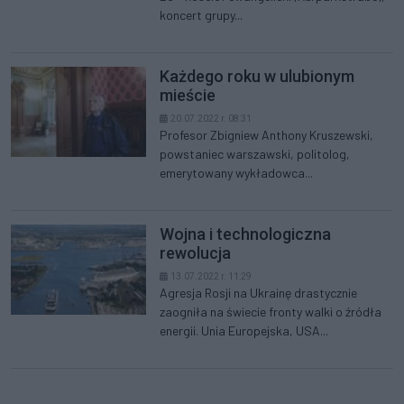
koncert grupy...
Każdego roku w ulubionym
mieście
20.07.2022 r. 08:31
Profesor Zbigniew Anthony Kruszewski,
powstaniec warszawski, politolog,
emerytowany wykładowca...
Wojna i technologiczna
rewolucja
13.07.2022 r. 11:29
Agresja Rosji na Ukrainę drastycznie
zaogniła na świecie fronty walki o źródła
energii. Unia Europejska, USA...