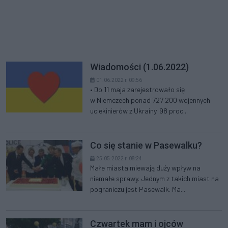
Wiadomości (1.06.2022)
01.06.2022 r. 09:56
• Do 11 maja zarejestrowało się
w Niemczech ponad 727 200 wojennych
uciekinierów z Ukrainy. 98 proc...
Co się stanie w Pasewalku?
25.05.2022 r. 08:24
Małe miasta miewają duży wpływ na
niemałe sprawy. Jednym z takich miast na
pograniczu jest Pasewalk. Ma...
Czwartek mam i ojców