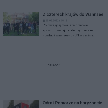
Z czterech krajów do Wannsee
29.06.2022 r. 08:18
Po trwającej dwa lata przerwie,
spowodowanej pandemią, ośrodek
Fundacji wannseeFORUM w Berlinie...
REKLAMA
Odra i Pomorze na horyzoncie