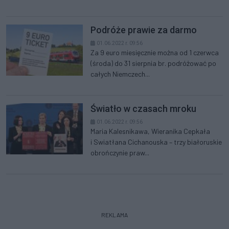
Podróże prawie za darmo
01.06.2022 r. 09:56
Za 9 euro miesięcznie można od 1 czerwca
(środa) do 31 sierpnia br. podróżować po
całych Niemczech...
Światło w czasach mroku
01.06.2022 r. 09:56
Maria Kalesnikawa, Wieranika Cepkała
i Swiatłana Cichanouska – trzy białoruskie
obrończynie praw...
REKLAMA