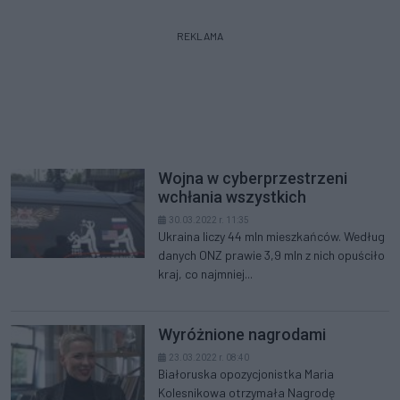
REKLAMA
Wojna w cyberprzestrzeni
wchłania wszystkich
30.03.2022 r. 11:35
Ukraina liczy 44 mln mieszkańców. Według
danych ONZ prawie 3,9 mln z nich opuściło
kraj, co najmniej...
Wyróżnione nagrodami
23.03.2022 r. 08:40
Białoruska opozycjonistka Maria
Kolesnikowa otrzymała Nagrodę