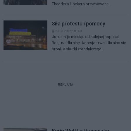
Theodora Hackera przyznawaną...
Siła protestu i pomocy
23.03.2022 r. 08:40
Jutro mija miesiąc od kolejnej napaści
Rosji na Ukrainę. Agresja trwa. Ukraina się
broni, a skutki zbrodniczego...
REKLAMA
Karin Wolff – tłumaczka