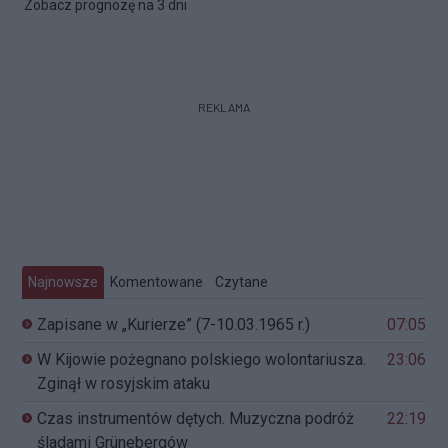
Zobacz prognozę na 3 dni
REKLAMA
Najnowsze
Komentowane
Czytane
Zapisane w „Kurierze” (7-10.03.1965 r.)
07:05
W Kijowie pożegnano polskiego wolontariusza.
23:06
Zginął w rosyjskim ataku
Czas instrumentów dętych. Muzyczna podróż
22:19
śladami Grünebergów