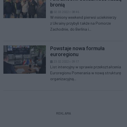
bronią
02.03.2022 r. 08:46
W miniony weekend pierwsi uciekinierzy
z Ukrainy przybyli także na Pomorze
Zachodnie, do Berlina i...
Powstaje nowa formuła
euroregionu
23.02.2022 r. 09:17
List intencyjny w sprawie przekształcenia
Euroregionu Pomerania w nową strukturę
organizacyjną...
REKLAMA