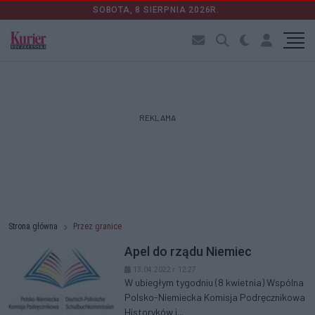
SOBOTA, 8 SIERPNIA 2026R.
REKLAMA
Strona główna
Przez granice
Apel do rządu Niemiec
13.04.2022 r. 12:27
W ubiegłym tygodniu (8 kwietnia) Wspólna
Polsko-Niemiecka Komisja Podręcznikowa
Historyków i...