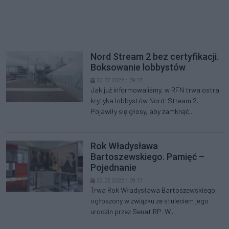
Nord Stream 2 bez certyfikacji.
Boksowanie lobbystów
23.02.2022 r. 09:17
Jak już informowaliśmy, w RFN trwa ostra
krytyka lobbystów Nord-Stream 2.
Pojawiły się głosy, aby zamknąć...
Rok Władysława
Bartoszewskiego. Pamięć –
Pojednanie
23.02.2022 r. 09:17
Trwa Rok Władysława Bartoszewskiego,
ogłoszony w związku ze stuleciem jego
urodzin przez Senat RP. W...