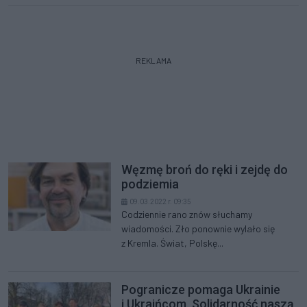
REKLAMA
Węzmę broń do ręki i zejdę do
podziemia
09.03.2022 r. 09:35
Codziennie rano znów słuchamy
wiadomości. Zło ponownie wylało się
z Kremla. Świat, Polskę...
Pogranicze pomaga Ukrainie
i Ukraińcom. Solidarność naszą