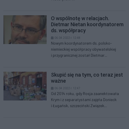
O wspólnotę w relacjach.
Dietmar Nietan koordynatorem
ds. współpracy
06.04.2022 r. 12:48
Nowym koordynatorem ds. polsko-
niemieckiej współpracy obywatelskiej
i przygranicznej został Dietmar...
Skupić się na tym, co teraz jest
ważne
06.04.2022 r. 12:47
Od 2014 roku, gdy Rosja zaanektowała
Krym i z separatystami zajęła Donieck
i Ługańsk, szczeciński Związek...