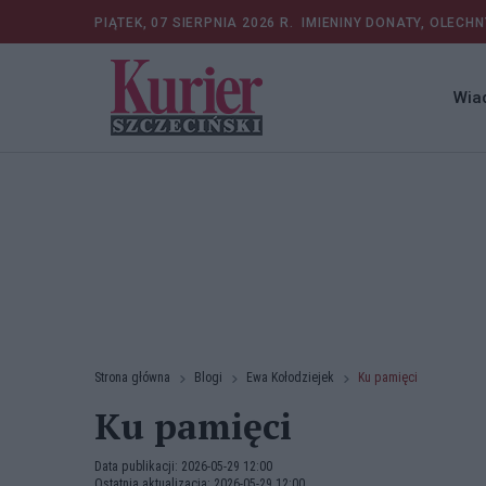
PIĄTEK, 07 SIERPNIA 2026 R.
IMIENINY DONATY, OLECHN
Wia
Strona główna
Blogi
Ewa Kołodziejek
Ku pamięci
Ku pamięci
Data publikacji: 2026-05-29 12:00
Ostatnia aktualizacja: 2026-05-29 12:00