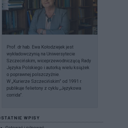
Prof. dr hab. Ewa Kołodziejek jest
wykładowczynią na Uniwersytecie
Szczecińskim, wiceprzewodniczącą Rady
Języka Polskiego i autorką wielu książek
o poprawnej polszczyźnie.
W „Kurierze Szczecińskim” od 1991 r.
publikuje felietony z cyklu „Językowa
corrida”.
OSTATNIE WPISY
Gotować i pilnować