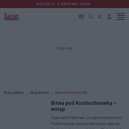
NIEDZIELA, 9 SIERPNIA 2026R.
REKLAMA
Strona główna
Akcje Kuriera
Kurier Historyczny IPN
Bitwa pod Kostiuchnówką –
wstęp
Szanowni Państwo, w najnowszej historii
Polski istnieje wiele przykładów odwagi