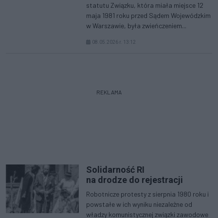
statutu Związku, która miała miejsce 12
maja 1981 roku przed Sądem Wojewódzkim
w Warszawie, była zwieńczeniem...
08.05.2026 r. 13:12
REKLAMA
Solidarność RI
na drodze do rejestracji
Robotnicze protesty z sierpnia 1980 roku i
powstałe w ich wyniku niezależne od
władzy komunistycznej związki zawodowe