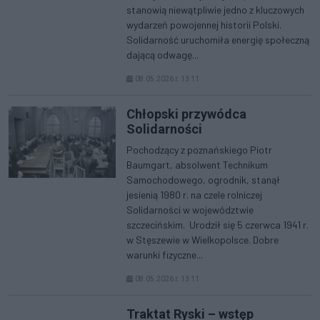
stanowią niewątpliwie jedno z kluczowych
wydarzeń powojennej historii Polski.
Solidarność uruchomiła energię społeczną
dającą odwagę...
08.05.2026 r. 13:11
Chłopski przywódca
Solidarności
Pochodzący z poznańskiego Piotr
Baumgart, absolwent Technikum
Samochodowego, ogrodnik, stanął
jesienią 1980 r. na czele rolniczej
Solidarności w województwie
szczecińskim. Urodził się 5 czerwca 1941 r.
w Stęszewie w Wielkopolsce. Dobre
warunki fizyczne...
08.05.2026 r. 13:11
Traktat Ryski – wstęp