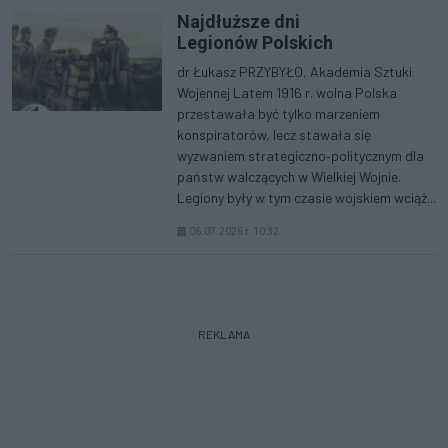
Najdłuższe dni
Legionów Polskich
dr Łukasz PRZYBYŁO, Akademia Sztuki
Wojennej Latem 1916 r. wolna Polska
przestawała być tylko marzeniem
konspiratorów, lecz stawała się
wyzwaniem strategiczno‑politycznym dla
państw walczących w Wielkiej Wojnie.
Legiony były w tym czasie wojskiem wciąż...
06.07.2026 r. 10:32
REKLAMA