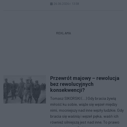
26.06.2026 r. 13:58
REKLAMA
Przewrót majowy – rewolucja
bez rewolucyjnych
konsekwencji?
Tomasz SIKORSKI (…) Gdy bracia żywią
miłość ku sobie, wiąże się węzeł między
nimi, mocniejszy nad inne węzły ludzkie. Gdy
bracia się waśnią i węzeł pęka, waśń ich
również silniejszą jest nad inne. To prawo