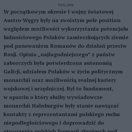
REKLAMA
W początkowym okresie I wojny światowej
Austro-Węgry były na swoistym pole position
względem możliwości wykorzystania potencjału
ludnościowego Polaków zamieszkujących ziemie
pod panowaniem Romanów do działań przeciw
Rosji. Opinia „najłagodniejszego” z państw
zaborczych była potwierdzona autonomią
Galicji, udziałem Polaków w życiu politycznym
monarchii oraz możliwością realnej kariery
wojskowej i urzędniczej. Był to fundament,
w oparciu o który służby wywiadowcze
monarchii Habsburgów były stanie nawiązać
kontakty z reprezentantami polskiego ruchu
niepodległościowego i doprowadzić do
utworzenia polskich formacji zbrojnych pod