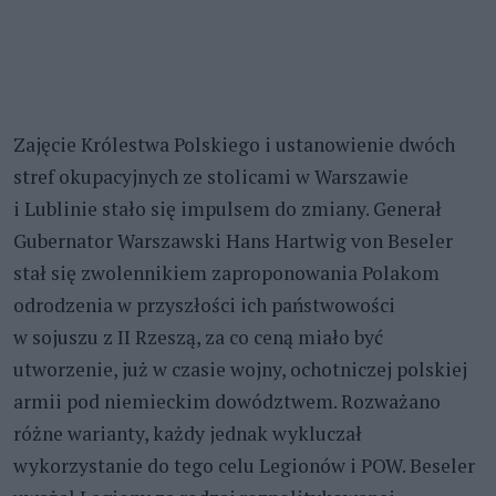
Zajęcie Królestwa Polskiego i ustanowienie dwóch
stref okupacyjnych ze stolicami w Warszawie
i Lublinie stało się impulsem do zmiany. Generał
Gubernator Warszawski Hans Hartwig von Beseler
stał się zwolennikiem zaproponowania Polakom
odrodzenia w przyszłości ich państwowości
w sojuszu z II Rzeszą, za co ceną miało być
utworzenie, już w czasie wojny, ochotniczej polskiej
armii pod niemieckim dowództwem. Rozważano
różne warianty, każdy jednak wykluczał
wykorzystanie do tego celu Legionów i POW. Beseler