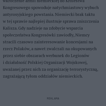
wkroczenie armii niemieckiej do Królestwa
Kongresowego spowoduje natychmiastowy wybuch
antyrosyjskiego powstania. Niemiecki brak taktu
w tej sprawie najlepiej ilustruje sprawa zniszczenia
Kalisza. Gdy nadzieje na zdobycie wsparcia
społeczeństwa Kongresówki zawiodły, Niemcy
stracili czasowo zainteresowanie koncesjami na
rzecz Polaków, a nawet zwalczali na okupowanych
przez siebie obszarach werbunek do Legionów
i działalność Polskiej Organizacji Wojskowej,
uważanej przez nich za organizację terrorystyczną,
zagrażającą tyłom oddziałów niemieckich.
REKLAMA