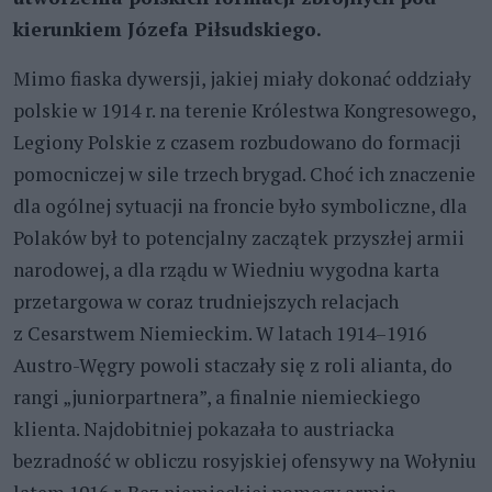
kierunkiem Józefa Piłsudskiego.
Mimo fiaska dywersji, jakiej miały dokonać oddziały
polskie w 1914 r. na terenie Królestwa Kongresowego,
Legiony Polskie z czasem rozbudowano do formacji
pomocniczej w sile trzech brygad. Choć ich znaczenie
dla ogólnej sytuacji na froncie było symboliczne, dla
Polaków był to potencjalny zaczątek przyszłej armii
narodowej, a dla rządu w Wiedniu wygodna karta
przetargowa w coraz trudniejszych relacjach
z Cesarstwem Niemieckim. W latach 1914–1916
Austro-Węgry powoli staczały się z roli alianta, do
rangi „juniorpartnera”, a finalnie niemieckiego
klienta. Najdobitniej pokazała to austriacka
bezradność w obliczu rosyjskiej ofensywy na Wołyniu