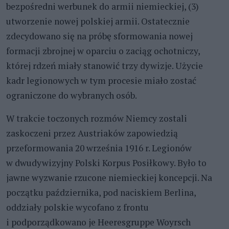
bezpośredni werbunek do armii niemieckiej, (3)
utworzenie nowej polskiej armii. Ostatecznie
zdecydowano się na próbę sformowania nowej
formacji zbrojnej w oparciu o zaciąg ochotniczy,
której rdzeń miały stanowić trzy dywizje. Użycie
kadr legionowych w tym procesie miało zostać
ograniczone do wybranych osób.
W trakcie toczonych rozmów Niemcy zostali
zaskoczeni przez Austriaków zapowiedzią
przeformowania 20 września 1916 r. Legionów
w dwudywizyjny Polski Korpus Posiłkowy. Było to
jawne wyzwanie rzucone niemieckiej koncepcji. Na
początku października, pod naciskiem Berlina,
oddziały polskie wycofano z frontu
i podporządkowano je Heeresgruppe Woyrsch