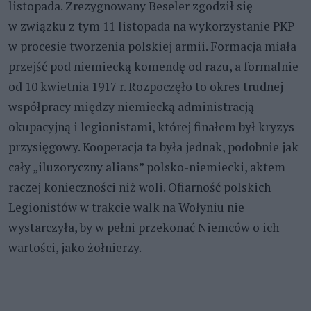
listopada. Zrezygnowany Beseler zgodził się
w związku z tym 11 listopada na wykorzystanie PKP
w procesie tworzenia polskiej armii. Formacja miała
przejść pod niemiecką komendę od razu, a formalnie
od 10 kwietnia 1917 r. Rozpoczęło to okres trudnej
współpracy między niemiecką administracją
okupacyjną i legionistami, której finałem był kryzys
przysięgowy. Kooperacja ta była jednak, podobnie jak
cały „iluzoryczny alians” polsko-niemiecki, aktem
raczej konieczności niż woli. Ofiarność polskich
Legionistów w trakcie walk na Wołyniu nie
wystarczyła, by w pełni przekonać Niemców o ich
wartości, jako żołnierzy.