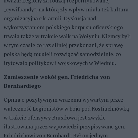
uważał Legiony za rodzaj rozpolitykowanej
„cywilbandy”, na którą zły wpływ miała też kultura
organizacyjna c.k. armii. Dyskusja nad
wykorzystaniem polskiego korpusu oficerskiego
trwała także w trakcie walk na Wołyniu. Niemcy byli
w tym czasie co raz silniej przekonani, że sprawę
polską będą musieli rozwiązać samodzielnie, co
irytowało polityków i wojskowych w Wiedniu.
Zamieszenie wokół gen. Friedricha von
Bernhardiego
Opinia o pozytywnym wrażeniu wywartym przez
waleczność Legionistów w boju pod Kostiuchnówką
w trakcie ofensywy Brusiłowa jest zwykle
ilustrowana przez wypowiedzi przypisywane gen.
Friedrichowi von Bernhardi. Był on jednym