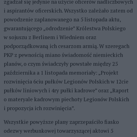
zgadzał się jedynie na użycie oficerów nadliczbowych
i aspirantów oficerskich. Wszystko zależało zatem od
powodzenie zaplanowanego na 5 listopada aktu,
gwarantującego „odrodzenie” Królestwa Polskiego
w sojuszu z Berlinem i Wiedniem oraz
podporządkowaną ich cesarzom armią. W szeregach
PKP z pewnością miano świadomość niemieckich
planów, o czym świadczyły powstałe między 25
października a 1 listopada memoriały: „Projekt
rozwinięcia 6ciu pułków Legionów Polskich w 12cie
pułków liniowych i 4ry pułki kadrowe” oraz „Raport
o materyale kadrowym piechoty Legionów Polskich
i propozycja ich rozwinięcia”.
Wszystkie powyższe plany zaprzepaściło fiasko
odezwy werbunkowej towarzyszącej aktowi 5