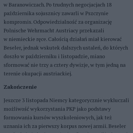
w Baranowiczach. Po trudnych negocjacjach 18
października sojusznicy zawarli w Pszczynie
kompromis. Odpowiedzialność za organizację
Polnische Wehrmacht Austriacy przekazali
w niemieckie ręce. Całością działań miał kierować
Beseler, jednak wskutek dalszych ustaleń, do których
doszło w październiku i listopadzie, miano
sformować nie trzy a cztery dywizje, w tym jedną na
terenie okupacji austriackiej.
Zakończenie
Jeszcze 3 listopada Niemcy kategorycznie wykluczali
możliwość wykorzystania PKP jako podstawy
formowania kursów wyszkoleniowych, jak też
uznania ich za pierwszy korpus nowej armii. Beseler