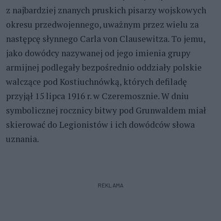
z najbardziej znanych pruskich pisarzy wojskowych
okresu przedwojennego, uważnym przez wielu za
następcę słynnego Carla von Clausewitza. To jemu,
jako dowódcy nazywanej od jego imienia grupy
armijnej podlegały bezpośrednio oddziały polskie
walczące pod Kostiuchnówką, których defiladę
przyjął 15 lipca 1916 r. w Czeremosznie. W dniu
symbolicznej rocznicy bitwy pod Grunwaldem miał
skierować do Legionistów i ich dowódców słowa
uznania.
REKLAMA