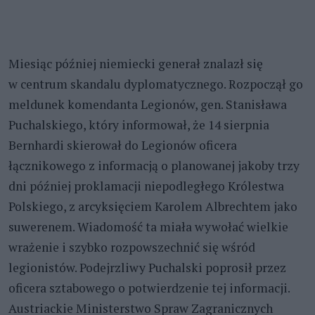
Miesiąc później niemiecki generał znalazł się
w centrum skandalu dyplomatycznego. Rozpoczął go
meldunek komendanta Legionów, gen. Stanisława
Puchalskiego, który informował, że 14 sierpnia
Bernhardi skierował do Legionów oficera
łącznikowego z informacją o planowanej jakoby trzy
dni później proklamacji niepodległego Królestwa
Polskiego, z arcyksięciem Karolem Albrechtem jako
suwerenem. Wiadomość ta miała wywołać wielkie
wrażenie i szybko rozpowszechnić się wśród
legionistów. Podejrzliwy Puchalski poprosił przez
oficera sztabowego o potwierdzenie tej informacji.
Austriackie Ministerstwo Spraw Zagranicznych