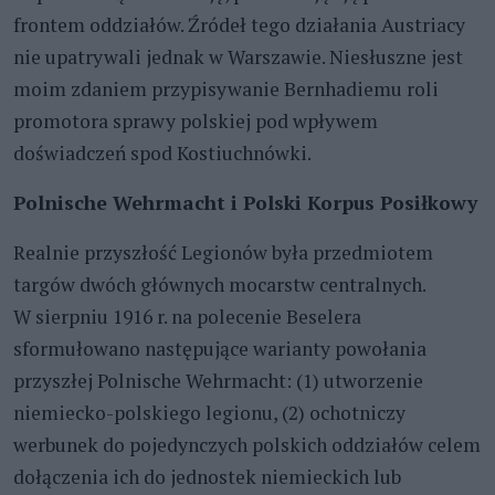
frontem oddziałów. Źródeł tego działania Austriacy
nie upatrywali jednak w Warszawie. Niesłuszne jest
moim zdaniem przypisywanie Bernhadiemu roli
promotora sprawy polskiej pod wpływem
doświadczeń spod Kostiuchnówki.
Polnische Wehrmacht i Polski Korpus Posiłkowy
Realnie przyszłość Legionów była przedmiotem
targów dwóch głównych mocarstw centralnych.
W sierpniu 1916 r. na polecenie Beselera
sformułowano następujące warianty powołania
przyszłej Polnische Wehrmacht: (1) utworzenie
niemiecko-polskiego legionu, (2) ochotniczy
werbunek do pojedynczych polskich oddziałów celem
dołączenia ich do jednostek niemieckich lub