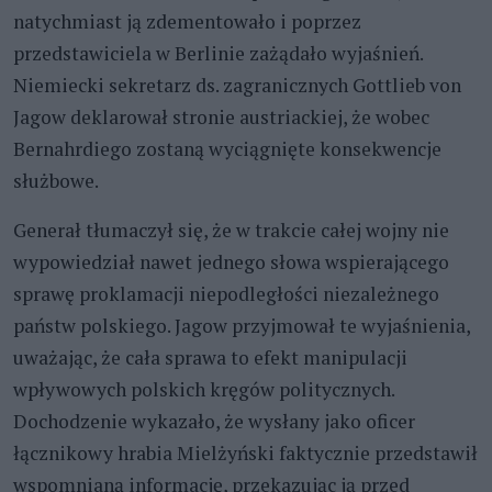
natychmiast ją zdementowało i poprzez
przedstawiciela w Berlinie zażądało wyjaśnień.
Niemiecki sekretarz ds. zagranicznych Gottlieb von
Jagow deklarował stronie austriackiej, że wobec
Bernahrdiego zostaną wyciągnięte konsekwencje
służbowe.
Generał tłumaczył się, że w trakcie całej wojny nie
wypowiedział nawet jednego słowa wspierającego
sprawę proklamacji niepodległości niezależnego
państw polskiego. Jagow przyjmował te wyjaśnienia,
uważając, że cała sprawa to efekt manipulacji
wpływowych polskich kręgów politycznych.
Dochodzenie wykazało, że wysłany jako oficer
łącznikowy hrabia Mielżyński faktycznie przedstawił
wspomnianą informację, przekazując ją przed