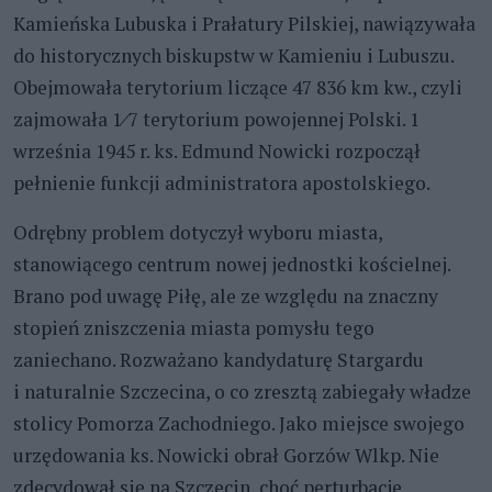
Kamieńska Lubuska i Prałatury Pilskiej, nawiązywała
do historycznych biskupstw w Kamieniu i Lubuszu.
Obejmowała terytorium liczące 47 836 km kw., czyli
zajmowała 1⁄7 terytorium powojennej Polski. 1
września 1945 r. ks. Edmund Nowicki rozpoczął
pełnienie funkcji administratora apostolskiego.
Odrębny problem dotyczył wyboru miasta,
stanowiącego centrum nowej jednostki kościelnej.
Brano pod uwagę Piłę, ale ze względu na znaczny
stopień zniszczenia miasta pomysłu tego
zaniechano. Rozważano kandydaturę Stargardu
i naturalnie Szczecina, o co zresztą zabiegały władze
stolicy Pomorza Zachodniego. Jako miejsce swojego
urzędowania ks. Nowicki obrał Gorzów Wlkp. Nie
zdecydował się na Szczecin, choć perturbacje