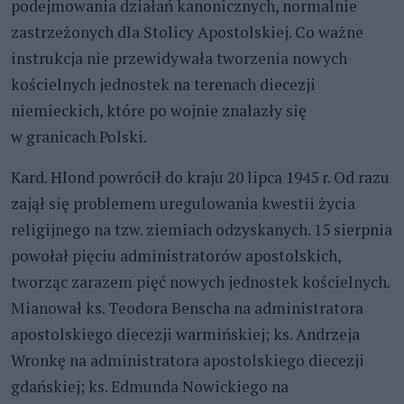
podejmowania działań kanonicznych, normalnie
zastrzeżonych dla Stolicy Apostolskiej. Co ważne
instrukcja nie przewidywała tworzenia nowych
kościelnych jednostek na terenach diecezji
niemieckich, które po wojnie znalazły się
w granicach Polski.
Kard. Hlond powrócił do kraju 20 lipca 1945 r. Od razu
zajął się problemem uregulowania kwestii życia
religijnego na tzw. ziemiach odzyskanych. 15 sierpnia
powołał pięciu administratorów apostolskich,
tworząc zarazem pięć nowych jednostek kościelnych.
Mianował ks. Teodora Benscha na administratora
apostolskiego diecezji warmińskiej; ks. Andrzeja
Wronkę na administratora apostolskiego diecezji
gdańskiej; ks. Edmunda Nowickiego na