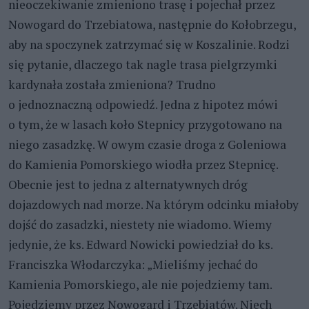
nieoczekiwanie zmieniono trasę i pojechał przez
Nowogard do Trzebiatowa, następnie do Kołobrzegu,
aby na spoczynek zatrzymać się w Koszalinie. Rodzi
się pytanie, dlaczego tak nagle trasa pielgrzymki
kardynała została zmieniona? Trudno
o jednoznaczną odpowiedź. Jedna z hipotez mówi
o tym, że w lasach koło Stepnicy przygotowano na
niego zasadzkę. W owym czasie droga z Goleniowa
do Kamienia Pomorskiego wiodła przez Stepnicę.
Obecnie jest to jedna z alternatywnych dróg
dojazdowych nad morze. Na którym odcinku miałoby
dojść do zasadzki, niestety nie wiadomo. Wiemy
jedynie, że ks. Edward Nowicki powiedział do ks.
Franciszka Włodarczyka: „Mieliśmy jechać do
Kamienia Pomorskiego, ale nie pojedziemy tam.
Pojedziemy przez Nowogard i Trzebiatów. Niech