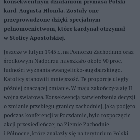
konsekwentnym działaniom prymasa Polski
kard. Augusta Hlonda. Zostały one
przeprowadzone dzięki specjalnym
pełnomocnictwom, które kardynał otrzymał
w Stolicy Apostolskiej.
Jeszcze w lutym 1945 r., na Pomorzu Zachodnim oraz
środkowym Nadodrzu mieszkało około 90 proc.
ludności wyznania ewangelicko‑augsburskiego.
Katolicy stanowili mniejszość. Te proporcje uległy
później znaczącej zmianie. W maju zakończyła się II
wojna światowa. Konsekwencją zatwierdzenia decyzji
o zmianie przebiegu granicy zachodniej, jaką podjęto
podczas konferencji w Poczdamie, było rozpoczęcie
akcji przesiedleńczej na Ziemie Zachodnie
i Północne, które znalazły się na terytorium Polski.