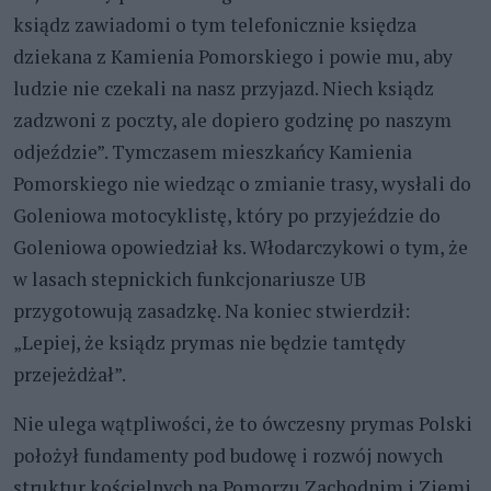
ksiądz zawiadomi o tym telefonicznie księdza
dziekana z Kamienia Pomorskiego i powie mu, aby
ludzie nie czekali na nasz przyjazd. Niech ksiądz
zadzwoni z poczty, ale dopiero godzinę po naszym
odjeździe”. Tymczasem mieszkańcy Kamienia
Pomorskiego nie wiedząc o zmianie trasy, wysłali do
Goleniowa motocyklistę, który po przyjeździe do
Goleniowa opowiedział ks. Włodarczykowi o tym, że
w lasach stepnickich funkcjonariusze UB
przygotowują zasadzkę. Na koniec stwierdził:
„Lepiej, że ksiądz prymas nie będzie tamtędy
przejeżdżał”.
Nie ulega wątpliwości, że to ówczesny prymas Polski
położył fundamenty pod budowę i rozwój nowych
struktur kościelnych na Pomorzu Zachodnim i Ziemi