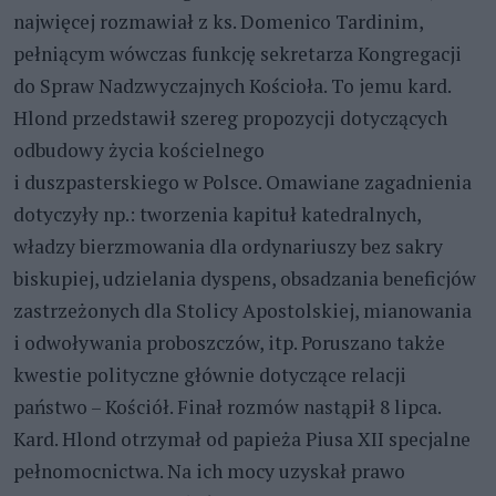
najwięcej rozmawiał z ks. Domenico Tardinim,
pełniącym wówczas funkcję sekretarza Kongregacji
do Spraw Nadzwyczajnych Kościoła. To jemu kard.
Hlond przedstawił szereg propozycji dotyczących
odbudowy życia kościelnego
i duszpasterskiego w Polsce. Omawiane zagadnienia
dotyczyły np.: tworzenia kapituł katedralnych,
władzy bierzmowania dla ordynariuszy bez sakry
biskupiej, udzielania dyspens, obsadzania beneficjów
zastrzeżonych dla Stolicy Apostolskiej, mianowania
i odwoływania proboszczów, itp. Poruszano także
kwestie polityczne głównie dotyczące relacji
państwo – Kościół. Finał rozmów nastąpił 8 lipca.
Kard. Hlond otrzymał od papieża Piusa XII specjalne
pełnomocnictwa. Na ich mocy uzyskał prawo