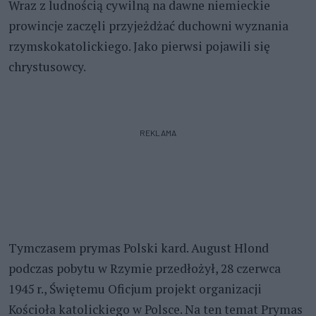
Wraz z ludnością cywilną na dawne niemieckie
prowincje zaczęli przyjeżdżać duchowni wyznania
rzymskokatolickiego. Jako pierwsi pojawili się
chrystusowcy.
REKLAMA
Tymczasem prymas Polski kard. August Hlond
podczas pobytu w Rzymie przedłożył, 28 czerwca
1945 r., Świętemu Oficjum projekt organizacji
Kościoła katolickiego w Polsce. Na ten temat Prymas