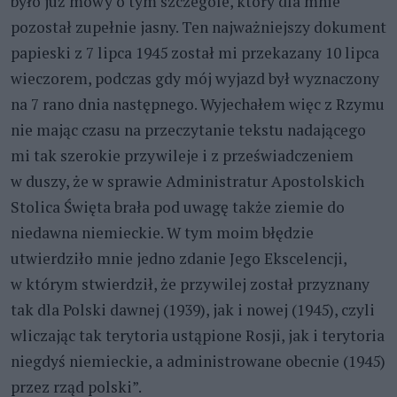
było już mowy o tym szczególe, który dla mnie
pozostał zupełnie jasny. Ten najważniejszy dokument
papieski z 7 lipca 1945 został mi przekazany 10 lipca
wieczorem, podczas gdy mój wyjazd był wyznaczony
na 7 rano dnia następnego. Wyjechałem więc z Rzymu
nie mając czasu na przeczytanie tekstu nadającego
mi tak szerokie przywileje i z przeświadczeniem
w duszy, że w sprawie Administratur Apostolskich
Stolica Święta brała pod uwagę także ziemie do
niedawna niemieckie. W tym moim błędzie
utwierdziło mnie jedno zdanie Jego Ekscelencji,
w którym stwierdził, że przywilej został przyznany
tak dla Polski dawnej (1939), jak i nowej (1945), czyli
wliczając tak terytoria ustąpione Rosji, jak i terytoria
niegdyś niemieckie, a administrowane obecnie (1945)
przez rząd polski”.