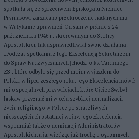
spotkała się ze sprzeciwem Episkopatu Niemiec.
Prymasowi zarzucano przekroczenie nadanych mu
w Watykanie uprawnień. On sam w piśmie z 24
października 1946 r., skierowanym do Stolicy
Apostolskiej, tak usprawiedliwiał swoje działania:
„Podczas spotkania z Jego Ekscelencją Sekretarzem
do Spraw Nadzwyczajnych [chodzi o ks. Tardiniego –
ZS], które odbyło się przed moim wyjazdem do
Polski, w lipcu zeszłego roku, Jego Ekscelencja mówił
mi o specjalnych przywilejach, które Ojciec Św. był
łaskaw przyznać mi w celu szybkiej normalizacji
życia religijnego w Polsce po straszliwych
nieszczęściach ostatniej wojny. Jego Ekscelencja
wspomniał także o nominacji Administratorów
Apostolskich, a ja, wiedząc już trochę o ogromnych