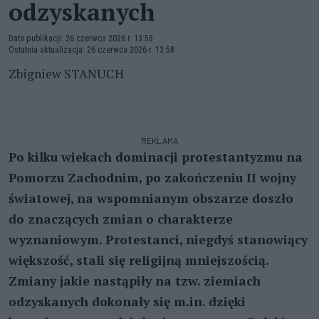
odzyskanych
Data publikacji: 26 czerwca 2026 r. 13:58
Ostatnia aktualizacja: 26 czerwca 2026 r. 13:58
Zbigniew STANUCH
REKLAMA
Po kilku wiekach dominacji protestantyzmu na
Pomorzu Zachodnim, po zakończeniu II wojny
światowej, na wspomnianym obszarze doszło
do znaczących zmian o charakterze
wyznaniowym. Protestanci, niegdyś stanowiący
większość, stali się religijną mniejszością.
Zmiany jakie nastąpiły na tzw. ziemiach
odzyskanych dokonały się m.in. dzięki