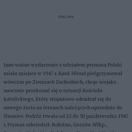
REKLAMA
Inne ważne wydarzenie z udziałem prymasa Polski
miało miejsce w 1947 r. Kard. Hlond pielgrzymował
wówczas po Ziemiach Zachodnich, chcąc niejako
naocznie przekonać się o sytuacji Kościoła
katolickiego, który stopniowo odradzał się do
nowego życia na terenach należących uprzednio do
Niemiec. Podróż trwała od 25 do 30 października 1947
r. Prymas odwiedził: Rokitno, Gorzów Wlkp.,