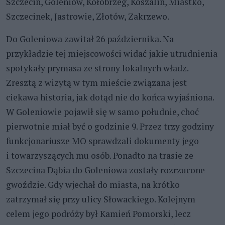
Szczecin, Goleniów, Kołobrzeg, Koszalin, Miastko,
Szczecinek, Jastrowie, Złotów, Zakrzewo.
Do Goleniowa zawitał 26 października. Na
przykładzie tej miejscowości widać jakie utrudnienia
spotykały prymasa ze strony lokalnych władz.
Zresztą z wizytą w tym mieście związana jest
ciekawa historia, jak dotąd nie do końca wyjaśniona.
W Goleniowie pojawił się w samo południe, choć
pierwotnie miał być o godzinie 9. Przez trzy godziny
funkcjonariusze MO sprawdzali dokumenty jego
i towarzyszących mu osób. Ponadto na trasie ze
Szczecina Dąbia do Goleniowa zostały rozrzucone
gwoździe. Gdy wjechał do miasta, na krótko
zatrzymał się przy ulicy Słowackiego. Kolejnym
celem jego podróży był Kamień Pomorski, lecz