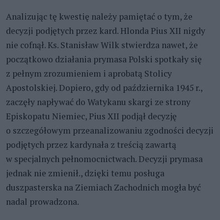
Analizując tę kwestię należy pamiętać o tym, że
decyzji podjętych przez kard. Hlonda Pius XII nigdy
nie cofnął. Ks. Stanisław Wilk stwierdza nawet, że
początkowo działania prymasa Polski spotkały się
z pełnym zrozumieniem i aprobatą Stolicy
Apostolskiej. Dopiero, gdy od października 1945 r.,
zaczęły napływać do Watykanu skargi ze strony
Episkopatu Niemiec, Pius XII podjął decyzję
o szczegółowym przeanalizowaniu zgodności decyzji
podjętych przez kardynała z treścią zawartą
w specjalnych pełnomocnictwach. Decyzji prymasa
jednak nie zmienił., dzięki temu posługa
duszpasterska na Ziemiach Zachodnich mogła być
nadal prowadzona.