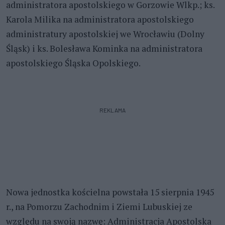
administratora apostolskiego w Gorzowie Wlkp.; ks.
Karola Milika na administratora apostolskiego
administratury apostolskiej we Wrocławiu (Dolny
Śląsk) i ks. Bolesława Kominka na administratora
apostolskiego Śląska Opolskiego.
REKLAMA
Nowa jednostka kościelna powstała 15 sierpnia 1945
r., na Pomorzu Zachodnim i Ziemi Lubuskiej ze
względu na swoją nazwę: Administracja Apostolska