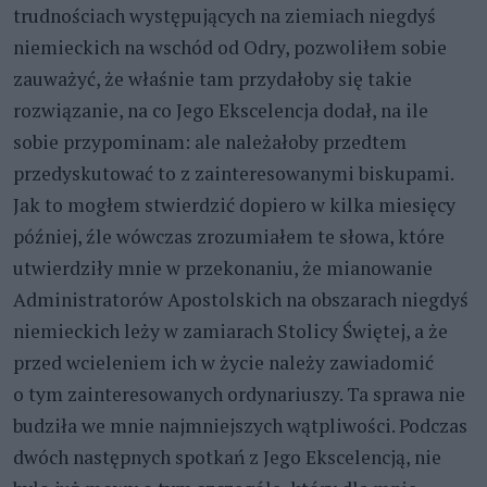
trudnościach występujących na ziemiach niegdyś
niemieckich na wschód od Odry, pozwoliłem sobie
zauważyć, że właśnie tam przydałoby się takie
rozwiązanie, na co Jego Ekscelencja dodał, na ile
sobie przypominam: ale należałoby przedtem
przedyskutować to z zainteresowanymi biskupami.
Jak to mogłem stwierdzić dopiero w kilka miesięcy
później, źle wówczas zrozumiałem te słowa, które
utwierdziły mnie w przekonaniu, że mianowanie
Administratorów Apostolskich na obszarach niegdyś
niemieckich leży w zamiarach Stolicy Świętej, a że
przed wcieleniem ich w życie należy zawiadomić
o tym zainteresowanych ordynariuszy. Ta sprawa nie
budziła we mnie najmniejszych wątpliwości. Podczas
dwóch następnych spotkań z Jego Ekscelencją, nie