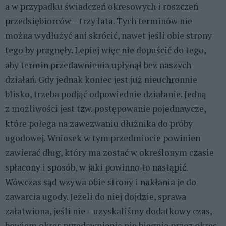
a w przypadku świadczeń okresowych i roszczeń
przedsiębiorców – trzy lata. Tych terminów nie
można wydłużyć ani skrócić, nawet jeśli obie strony
tego by pragnęły. Lepiej więc nie dopuścić do tego,
aby termin przedawnienia upłynął bez naszych
działań. Gdy jednak koniec jest już nieuchronnie
blisko, trzeba podjąć odpowiednie działanie. Jedną
z możliwości jest tzw. postępowanie pojednawcze,
które polega na zawezwaniu dłużnika do próby
ugodowej. Wniosek w tym przedmiocie powinien
zawierać dług, który ma zostać w określonym czasie
spłacony i sposób, w jaki powinno to nastąpić.
Wówczas sąd wzywa obie strony i nakłania je do
zawarcia ugody. Jeżeli do niej dojdzie, sprawa
załatwiona, jeśli nie – uzyskaliśmy dodatkowy czas,
bowiem okres przedawnienia nie biegnie przez okres