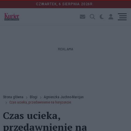
CZWARTEK, 6 SIERPNIA 2026R.
REKLAMA
Strona główna
Blogi
Agnieszka Juchno-Marcjan
Czas ucieka, przedawnienie na horyzoncie
Czas ucieka,
przedawnienie na