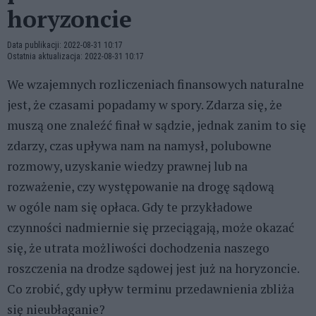
horyzoncie
Data publikacji: 2022-08-31 10:17
Ostatnia aktualizacja: 2022-08-31 10:17
We wzajemnych rozliczeniach finansowych naturalne
jest, że czasami popadamy w spory. Zdarza się, że
muszą one znaleźć finał w sądzie, jednak zanim to się
zdarzy, czas upływa nam na namysł, polubowne
rozmowy, uzyskanie wiedzy prawnej lub na
rozważenie, czy występowanie na drogę sądową
w ogóle nam się opłaca. Gdy te przykładowe
czynności nadmiernie się przeciągają, może okazać
się, że utrata możliwości dochodzenia naszego
roszczenia na drodze sądowej jest już na horyzoncie.
Co zrobić, gdy upływ terminu przedawnienia zbliża
się nieubłaganie?