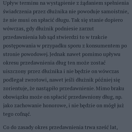
Upływ terminu na wystąpienie z żądaniem spełnienia
świadczenia przez dłużnika nie powoduje samoistnie,
że nie musi on spłacić długu. Tak się stanie dopiero
wówczas, gdy dłużnik podniesie zarzut
przedawnienia lub sąd stwierdzi to w trakcie
postępowania w przypadku sporu z konsumentem po
stronie powodowej. Jednak nawet pomimo upływu
okresu przedawnienia dług ten może zostać
uiszczony przez dłużnika i nie będzie on wówczas
podlegał zwrotowi, nawet jeśli dłużnik później się
zorientuje, że nastąpiło przedawnienie. Mimo braku
obowiązku może on spłacić przedawniony dług, np.
jako zachowanie honorowe, i nie będzie on mógł już
tego cofnąć.
Co do zasady okres przedawnienia trwa sześć lat,