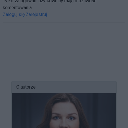
Tylko zalogowani użytkownicy mają możliwość
komentowania
Zaloguj się
Zarejestruj
O autorze