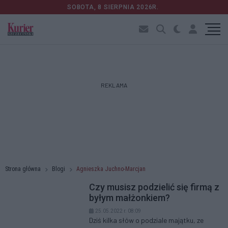
SOBOTA, 8 SIERPNIA 2026R.
REKLAMA
Strona główna
Blogi
Agnieszka Juchno-Marcjan
Czy musisz podzielić się firmą z
byłym małżonkiem?
25.05.2022 r. 08:09
Dziś kilka słów o podziale majątku, ze