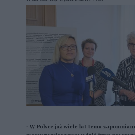
- W Polsce już wiele lat temu zapomnian