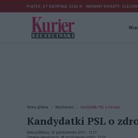
PIĄTEK, 07 SIERPNIA 2026 R.
IMIENINY DONATY, OLECHN
Wia
Strona główna
Wiadomości
Kandydatki PSL o zdrowiu
Kandydatki PSL o zdr
Data publikacji: 07 października 2019 r. 12:27
Ostatnia aktualizacja: 08 października 2019 r. 13:55