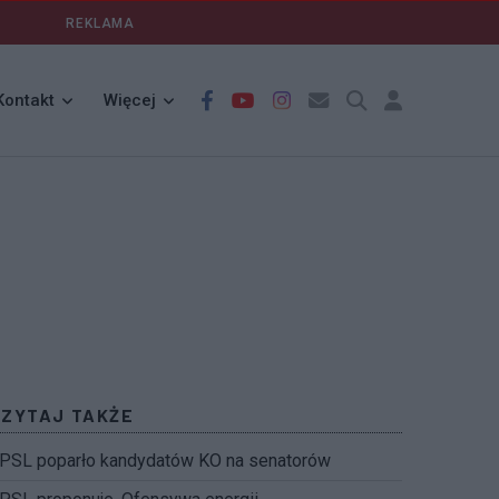
REKLAMA
Kontakt
Więcej
CZYTAJ TAKŻE
PSL poparło kandydatów KO na senatorów