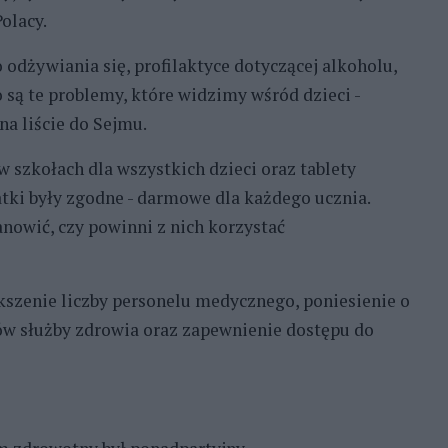
olacy.
odżywiania się, profilaktyce dotyczącej alkoholu,
są te problemy, które widzimy wśród dzieci -
na liście do Sejmu.
 szkołach dla wszystkich dzieci oraz tablety
tki były zgodne - darmowe dla każdego ucznia.
anowić, czy powinni z nich korzystać
kszenie liczby personelu medycznego, poniesienie o
ów służby zdrowia oraz zapewnienie dostępu do