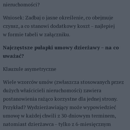
nieruchomości?
Wniosek: Zadbaj o jasne określenie, co obejmuje
czynsz, a co stanowi dodatkowy koszt – najlepiej
w formie tabeli w załączniku.
Najczęstsze pułapki umowy dzierżawy – na co
uważać?
Klauzule asymetryczne
Wiele wzorców umów (zwłaszcza stosowanych przez
dużych właścicieli nieruchomości) zawiera
postanowienia rażąco korzystne dla jednej strony.
Przykład? Wydzierżawiający może wypowiedzieć
umowę w każdej chwili z 30-dniowym terminem,
natomiast dzierżawca – tylko z 6-miesięcznym