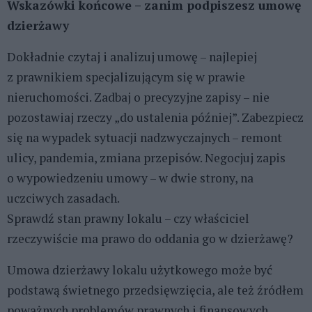
Wskazówki końcowe – zanim podpiszesz umowę
dzierżawy
Dokładnie czytaj i analizuj umowę – najlepiej
z prawnikiem specjalizującym się w prawie
nieruchomości. Zadbaj o precyzyjne zapisy – nie
pozostawiaj rzeczy „do ustalenia później”. Zabezpiecz
się na wypadek sytuacji nadzwyczajnych – remont
ulicy, pandemia, zmiana przepisów. Negocjuj zapis
o wypowiedzeniu umowy – w dwie strony, na
uczciwych zasadach.
Sprawdź stan prawny lokalu – czy właściciel
rzeczywiście ma prawo do oddania go w dzierżawę?
Umowa dzierżawy lokalu użytkowego może być
podstawą świetnego przedsięwzięcia, ale też źródłem
poważnych problemów prawnych i finansowych.