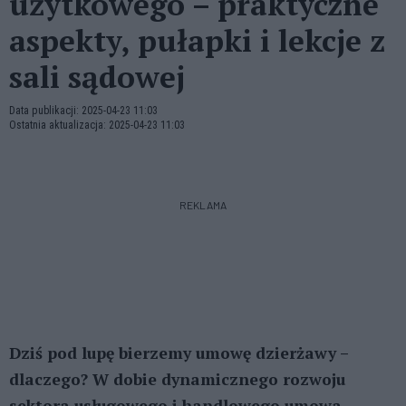
użytkowego – praktyczne
aspekty, pułapki i lekcje z
sali sądowej
Data publikacji: 2025-04-23 11:03
Ostatnia aktualizacja: 2025-04-23 11:03
REKLAMA
Dziś pod lupę bierzemy umowę dzierżawy –
dlaczego? W dobie dynamicznego rozwoju
sektora usługowego i handlowego umowa