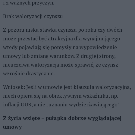
i z ważnych przyczyn.
Brak waloryzacji czynszu
Z pozoru niska stawka czynszu po roku czy dwóch
może przestać być atrakcyjna dla wynajmującego –
wtedy pojawiają się pomysły na wypowiedzenie
umowy lub zmianę warunków. Z drugiej strony,
nieuczciwa waloryzacja może sprawić, że czynsz
wzrośnie drastycznie.
Wniosek: Jeśli w umowie jest klauzula waloryzacyjna,
niech opiera się na obiektywnym wskaźniku, np.
inflacji GUS, a nie „uznaniu wydzierżawiającego”.
Z życia wzięte – pułapka dobrze wyglądającej
umowy