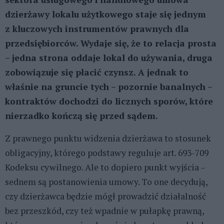
dzierżawy lokalu użytkowego staje się jednym
z kluczowych instrumentów prawnych dla
przedsiębiorców. Wydaje się, że to relacja prosta
– jedna strona oddaje lokal do używania, druga
zobowiązuje się płacić czynsz. A jednak to
właśnie na gruncie tych – pozornie banalnych –
kontraktów dochodzi do licznych sporów, które
nierzadko kończą się przed sądem.
Z prawnego punktu widzenia dzierżawa to stosunek
obligacyjny, którego podstawy reguluje art. 693-709
Kodeksu cywilnego. Ale to dopiero punkt wyjścia –
sednem są postanowienia umowy. To one decydują,
czy dzierżawca będzie mógł prowadzić działalność
bez przeszkód, czy też wpadnie w pułapkę prawną,