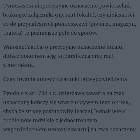
Tymczasem nieprecyzyjne oznaczenie powierzchni,
brakujące załączniki (np. rzut lokalu), czy niejasności
co do przynależnych pomieszczeń (piwnica, magazyn,
toaleta) to późniejsze pole do sporów.
Wniosek: Zadbaj o precyzyjne oznaczenie lokalu,
dołącz dokumentację fotograficzną oraz rzut
z metrażem.
Czas trwania umowy i warunki jej wypowiedzenia
Zgodnie z art. 704 k.c., dzierżawa zawarta na czas
oznaczony kończy się wraz z upływem tego okresu,
chyba że strony postanowiły inaczej. Jednak wiele
problemów rodzi się z jednostronnym
wypowiedzeniem umowy zawartej na czas oznaczony.