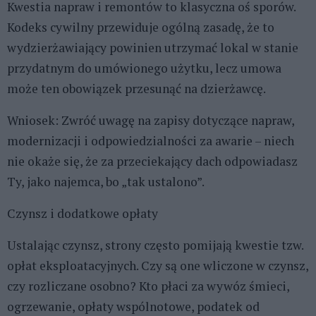
Kwestia napraw i remontów to klasyczna oś sporów.
Kodeks cywilny przewiduje ogólną zasadę, że to
wydzierżawiający powinien utrzymać lokal w stanie
przydatnym do umówionego użytku, lecz umowa
może ten obowiązek przesunąć na dzierżawcę.
Wniosek: Zwróć uwagę na zapisy dotyczące napraw,
modernizacji i odpowiedzialności za awarie – niech
nie okaże się, że za przeciekający dach odpowiadasz
Ty, jako najemca, bo „tak ustalono”.
Czynsz i dodatkowe opłaty
Ustalając czynsz, strony często pomijają kwestie tzw.
opłat eksploatacyjnych. Czy są one wliczone w czynsz,
czy rozliczane osobno? Kto płaci za wywóz śmieci,
ogrzewanie, opłaty wspólnotowe, podatek od