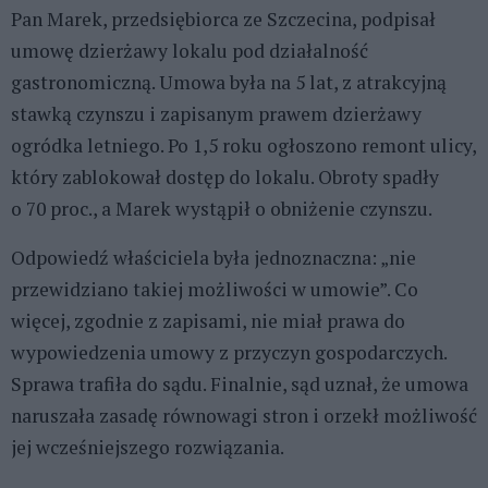
Pan Marek, przedsiębiorca ze Szczecina, podpisał
umowę dzierżawy lokalu pod działalność
gastronomiczną. Umowa była na 5 lat, z atrakcyjną
stawką czynszu i zapisanym prawem dzierżawy
ogródka letniego. Po 1,5 roku ogłoszono remont ulicy,
który zablokował dostęp do lokalu. Obroty spadły
o 70 proc., a Marek wystąpił o obniżenie czynszu.
Odpowiedź właściciela była jednoznaczna: „nie
przewidziano takiej możliwości w umowie”. Co
więcej, zgodnie z zapisami, nie miał prawa do
wypowiedzenia umowy z przyczyn gospodarczych.
Sprawa trafiła do sądu. Finalnie, sąd uznał, że umowa
naruszała zasadę równowagi stron i orzekł możliwość
jej wcześniejszego rozwiązania.