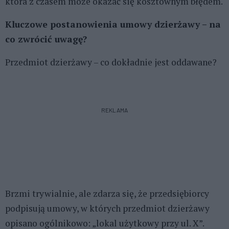
która z czasem może okazać się kosztownym błędem.
Kluczowe postanowienia umowy dzierżawy – na
co zwrócić uwagę?
Przedmiot dzierżawy – co dokładnie jest oddawane?
REKLAMA
Brzmi trywialnie, ale zdarza się, że przedsiębiorcy
podpisują umowy, w których przedmiot dzierżawy
opisano ogólnikowo: „lokal użytkowy przy ul. X”.