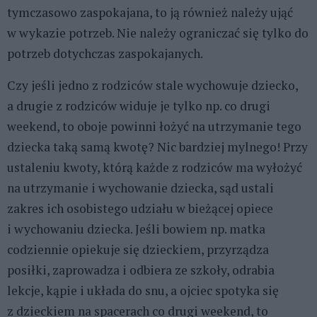
tymczasowo zaspokajana, to ją również należy ująć
w wykazie potrzeb. Nie należy ograniczać się tylko do
potrzeb dotychczas zaspokajanych.
Czy jeśli jedno z rodziców stale wychowuje dziecko,
a drugie z rodziców widuje je tylko np. co drugi
weekend, to oboje powinni łożyć na utrzymanie tego
dziecka taką samą kwotę? Nic bardziej mylnego! Przy
ustaleniu kwoty, którą każde z rodziców ma wyłożyć
na utrzymanie i wychowanie dziecka, sąd ustali
zakres ich osobistego udziału w bieżącej opiece
i wychowaniu dziecka. Jeśli bowiem np. matka
codziennie opiekuje się dzieckiem, przyrządza
posiłki, zaprowadza i odbiera ze szkoły, odrabia
lekcje, kąpie i układa do snu, a ojciec spotyka się
z dzieckiem na spacerach co drugi weekend, to