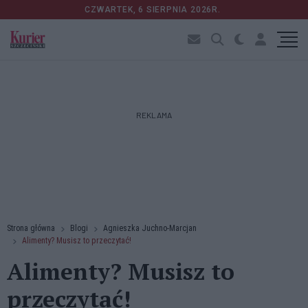
CZWARTEK, 6 SIERPNIA 2026R.
REKLAMA
Strona główna
Blogi
Agnieszka Juchno-Marcjan
Alimenty? Musisz to przeczytać!
Alimenty? Musisz to
przeczytać!