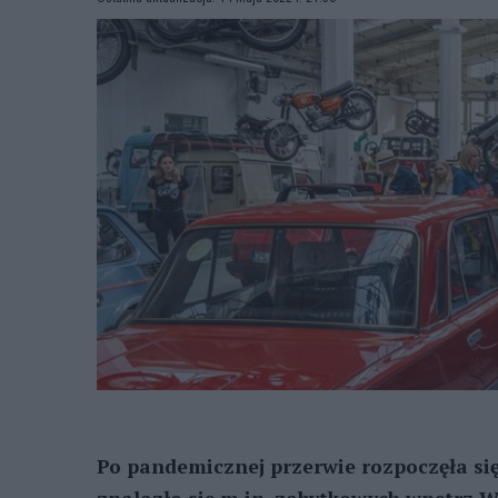
Po pandemicznej przerwie rozpoczęła s