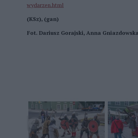
wydarzen.html
(KSz), (gan)
Fot. Dariusz Gorajski, Anna Gniazdowsk