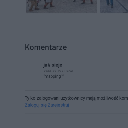
Komentarze
jak sieje
2022-05-14 21:10:42
"mapping"?
Tylko zalogowani użytkownicy mają możliwość ko
Zaloguj się
Zarejestruj