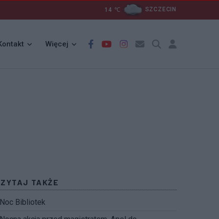
14
℃
SZCZECIN
Kontakt
Więcej
CZYTAJ TAKŻE
Noc Bibliotek