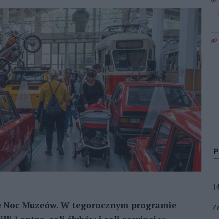
1
ię Noc Muzeów. W tegorocznym programie
Zo