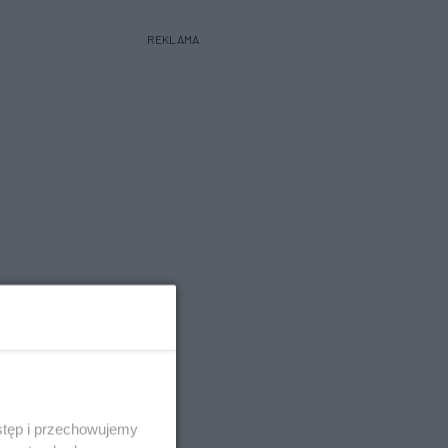
REKLAMA
stęp i przechowujemy