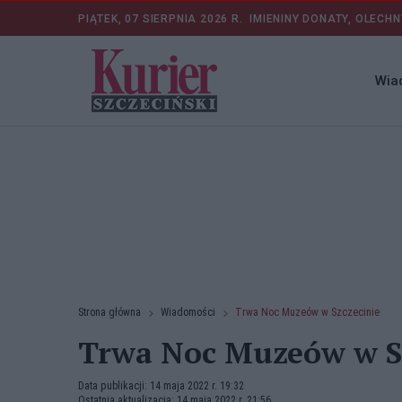
PIĄTEK, 07 SIERPNIA 2026 R.
IMIENINY DONATY, OLECHN
Wia
Strona główna
Wiadomości
Trwa Noc Muzeów w Szczecinie
Trwa Noc Muzeów w Sz
Data publikacji: 14 maja 2022 r. 19:32
Ostatnia aktualizacja: 14 maja 2022 r. 21:56