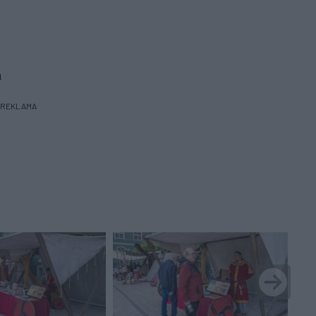
a
REKLAMA