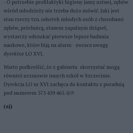
- O potrzebie profilaktyki higieny jamy ustnej, zębów
wśród młodzieży nie trzeba dużo mówić. Jaki jest
stan rzeczy tzn. odsetek młodych osób z chorobami
zębów, próchnicą, stanem zapalnym dziąseł,
wystarczy odszukać pierwsze lepsze badania
naukowe, które biją na alarm - zwraca uwagę
dyrektor LO XVI.
Warto podkreślić, że z gabinetu skorzystać mogą
również uczniowie innych szkół w Szczecinie.
Dyrekcja LO nr XVI zachęca do kontaktu z poradnią
pod numerem 573 439 465. ©℗
(aj)