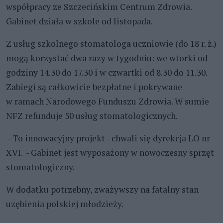
współpracy ze Szczecińskim Centrum Zdrowia.
Gabinet działa w szkole od listopada.
Z usług szkolnego stomatologa uczniowie (do 18 r. ż.)
mogą korzystać dwa razy w tygodniu: we wtorki od
godziny 14.30 do 17.30 i w czwartki od 8.30 do 11.30.
Zabiegi są całkowicie bezpłatne i pokrywane
w ramach Narodowego Funduszu Zdrowia. W sumie
NFZ refunduje 50 usług stomatologicznych.
- To innowacyjny projekt - chwali się dyrekcja LO nr
XVI. - Gabinet jest wyposażony w nowoczesny sprzęt
stomatologiczny.
W dodatku potrzebny, zważywszy na fatalny stan
uzębienia polskiej młodzieży.