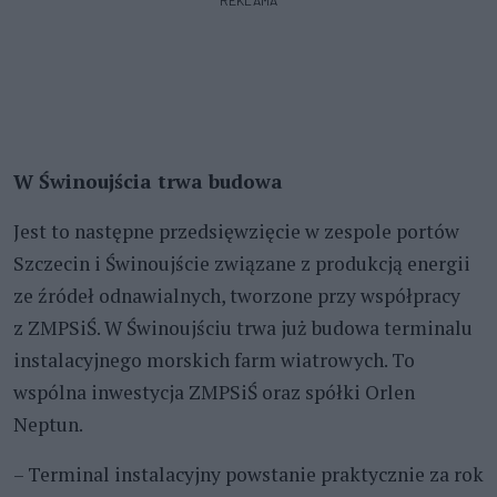
W Świnoujścia trwa budowa
Jest to następne przedsięwzięcie w zespole portów
Szczecin i Świnoujście związane z produkcją energii
ze źródeł odnawialnych, tworzone przy współpracy
z ZMPSiŚ. W Świnoujściu trwa już budowa terminalu
instalacyjnego morskich farm wiatrowych. To
wspólna inwestycja ZMPSiŚ oraz spółki Orlen
Neptun.
– Terminal instalacyjny powstanie praktycznie za rok