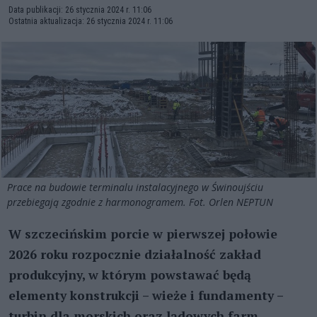
Data publikacji: 26 stycznia 2024 r. 11:06
Ostatnia aktualizacja: 26 stycznia 2024 r. 11:06
Prace na budowie terminalu instalacyjnego w Świnoujściu
przebiegają zgodnie z harmonogramem. Fot. Orlen NEPTUN
W szczecińskim porcie w pierwszej połowie
2026 roku rozpocznie działalność zakład
produkcyjny, w którym powstawać będą
elementy konstrukcji – wieże i fundamenty –
turbin dla morskich oraz lądowych farm