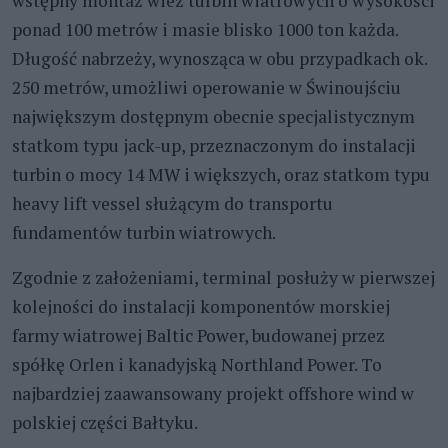
wstępny montaż wież turbin wiatrowych o wysokości
ponad 100 metrów i masie blisko 1000 ton każda.
Długość nabrzeży, wynosząca w obu przypadkach ok.
250 metrów, umożliwi operowanie w Świnoujściu
największym dostępnym obecnie specjalistycznym
statkom typu jack-up, przeznaczonym do instalacji
turbin o mocy 14 MW i większych, oraz statkom typu
heavy lift vessel służącym do transportu
fundamentów turbin wiatrowych.
Zgodnie z założeniami, terminal posłuży w pierwszej
kolejności do instalacji komponentów morskiej
farmy wiatrowej Baltic Power, budowanej przez
spółkę Orlen i kanadyjską Northland Power. To
najbardziej zaawansowany projekt offshore wind w
polskiej części Bałtyku.