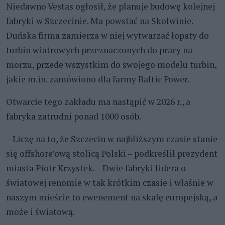
Niedawno Vestas ogłosił, że planuje budowę kolejnej
fabryki w Szczecinie. Ma powstać na Skolwinie.
Duńska firma zamierza w niej wytwarzać łopaty do
turbin wiatrowych przeznaczonych do pracy na
morzu, przede wszystkim do swojego modelu turbin,
jakie m.in. zamówiono dla farmy Baltic Power.
Otwarcie tego zakładu ma nastąpić w 2026 r., a
fabryka zatrudni ponad 1000 osób.
– Liczę na to, że Szczecin w najbliższym czasie stanie
się offshore’ową stolicą Polski – podkreślił prezydent
miasta Piotr Krzystek. – Dwie fabryki lidera o
światowej renomie w tak krótkim czasie i właśnie w
naszym mieście to ewenement na skalę europejską, a
może i światową.