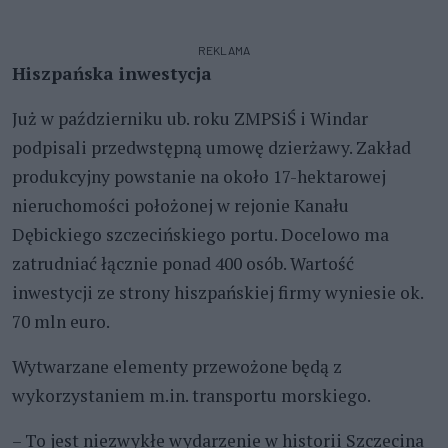
REKLAMA
Hiszpańska inwestycja
Już w październiku ub. roku ZMPSiŚ i Windar
podpisali przedwstępną umowę dzierżawy. Zakład
produkcyjny powstanie na około 17-hektarowej
nieruchomości położonej w rejonie Kanału
Dębickiego szczecińskiego portu. Docelowo ma
zatrudniać łącznie ponad 400 osób. Wartość
inwestycji ze strony hiszpańskiej firmy wyniesie ok.
70 mln euro.
Wytwarzane elementy przewożone będą z
wykorzystaniem m.in. transportu morskiego.
– To jest niezwykłe wydarzenie w historii Szczecina