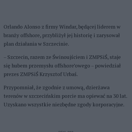
Orlando Alonso z firmy Windar, będącej liderem w
branży offshore, przybliżył jej historię i zarysował
plan działania w Szczecinie.
– Szczecin, razem ze Świnoujściem i ZMPSiŚ, staje
się hubem przemysłu offshore’owego – powiedział
prezes ZMPSiŚ Krzysztof Urbaś.
Przypomniał, że zgodnie z umową, dzierżawa
terenów w szczecińskim porcie ma opiewać na 30 lat.
Uzyskano wszystkie niezbędne zgody korporacyjne.
REKLAMA