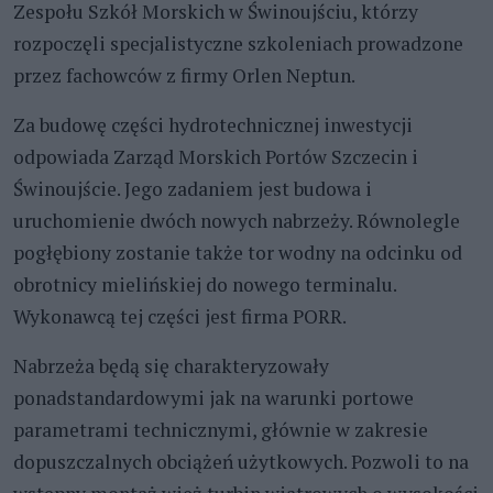
Zespołu Szkół Morskich w Świnoujściu, którzy
rozpoczęli specjalistyczne szkoleniach prowadzone
przez fachowców z firmy Orlen Neptun.
Za budowę części hydrotechnicznej inwestycji
odpowiada Zarząd Morskich Portów Szczecin i
Świnoujście. Jego zadaniem jest budowa i
uruchomienie dwóch nowych nabrzeży. Równolegle
pogłębiony zostanie także tor wodny na odcinku od
obrotnicy mielińskiej do nowego terminalu.
Wykonawcą tej części jest firma PORR.
Nabrzeża będą się charakteryzowały
ponadstandardowymi jak na warunki portowe
parametrami technicznymi, głównie w zakresie
dopuszczalnych obciążeń użytkowych. Pozwoli to na