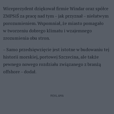
Wiceprezydent dziękował firmie Windar oraz spółce
ZMPSiŚ za pracę nad tym – jak przyznał – niełatwym
porozumieniem. Wspomniał, że miasto pomagało
w tworzeniu dobrego klimatu i wzajemnego
zrozumienia obu stron.
– Samo przedsięwzięcie jest istotne w budowaniu tej
historii morskiej, portowej Szczecina, ale także
pewnego nowego rozdziału związanego z branżą
offshore – dodał.
REKLAMA