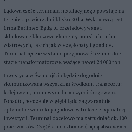
Lądowa część terminalu instalacyjnego powstaje na
terenie o powierzchni blisko 20 ha. Wykonawcą jest
firma Budimex. Będą tu przeładowywane i
składowane kluczowe elementy morskich turbin
wiatrowych, takich jak wieże, łopaty i gondole.
Terminal będzie w stanie przyjmować też morskie
stacje transformatorowe, ważące nawet 24 000 ton.
Inwestycja w Świnoujściu będzie dogodnie
skomunikowana wszystkimi środkami transportu:
kolejowym, promowym, lotniczym i drogowym.
Ponadto, położenie w głębi lądu zagwarantuje
optymalne warunki pogodowe w trakcie eksploatacji
inwestycji. Terminal docelowo ma zatrudniać ok. 100
pracowników. Część z nich stanowić będą absolwenci