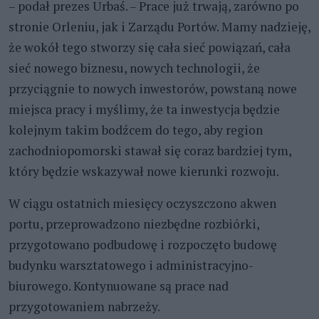
– podał prezes Urbaś. – Prace już trwają, zarówno po
stronie Orleniu, jak i Zarządu Portów. Mamy nadzieję,
że wokół tego stworzy się cała sieć powiązań, cała
sieć nowego biznesu, nowych technologii, że
przyciągnie to nowych inwestorów, powstaną nowe
miejsca pracy i myślimy, że ta inwestycja będzie
kolejnym takim bodźcem do tego, aby region
zachodniopomorski stawał się coraz bardziej tym,
który będzie wskazywał nowe kierunki rozwoju.
W ciągu ostatnich miesięcy oczyszczono akwen
portu, przeprowadzono niezbędne rozbiórki,
przygotowano podbudowę i rozpoczęto budowę
budynku warsztatowego i administracyjno-
biurowego. Kontynuowane są prace nad
przygotowaniem nabrzeży.