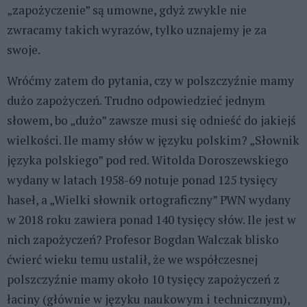
„zapożyczenie” są umowne, gdyż zwykle nie
zwracamy takich wyrazów, tylko uznajemy je za
swoje.
Wróćmy zatem do pytania, czy w polszczyźnie mamy
dużo zapożyczeń. Trudno odpowiedzieć jednym
słowem, bo „dużo” zawsze musi się odnieść do jakiejś
wielkości. Ile mamy słów w języku polskim? „Słownik
języka polskiego” pod red. Witolda Doroszewskiego
wydany w latach 1958-69 notuje ponad 125 tysięcy
haseł, a „Wielki słownik ortograficzny” PWN wydany
w 2018 roku zawiera ponad 140 tysięcy słów. Ile jest w
nich zapożyczeń? Profesor Bogdan Walczak blisko
ćwierć wieku temu ustalił, że we współczesnej
polszczyźnie mamy około 10 tysięcy zapożyczeń z
łaciny (głównie w języku naukowym i technicznym),