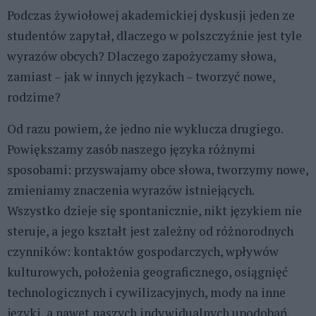
Podczas żywiołowej akademickiej dyskusji jeden ze
studentów zapytał, dlaczego w polszczyźnie jest tyle
wyrazów obcych? Dlaczego zapożyczamy słowa,
zamiast – jak w innych językach – tworzyć nowe,
rodzime?
Od razu powiem, że jedno nie wyklucza drugiego.
Powiększamy zasób naszego języka różnymi
sposobami: przyswajamy obce słowa, tworzymy nowe,
zmieniamy znaczenia wyrazów istniejących.
Wszystko dzieje się spontanicznie, nikt językiem nie
steruje, a jego kształt jest zależny od różnorodnych
czynników: kontaktów gospodarczych, wpływów
kulturowych, położenia geograficznego, osiągnięć
technologicznych i cywilizacyjnych, mody na inne
języki, a nawet naszych indywidualnych upodobań.