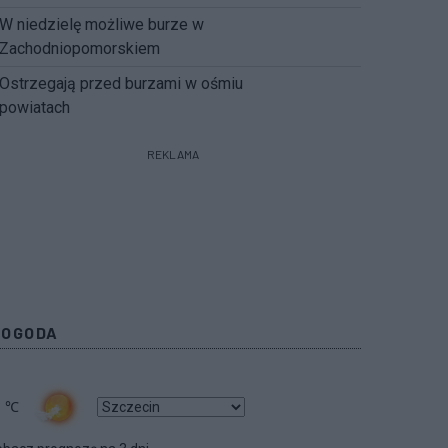
W niedzielę możliwe burze w
Zachodniopomorskiem
Ostrzegają przed burzami w ośmiu
powiatach
REKLAMA
POGODA
1
℃