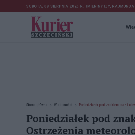
SOBOTA, 08 SIERPNIA 2026 R.
IMIENINY IZY, RAJMUNDA
Wia
Strona główna
Wiadomości
Poniedziałek pod znakiem burz i ule
Poniedziałek pod znak
Ostrzeżenia meteorol