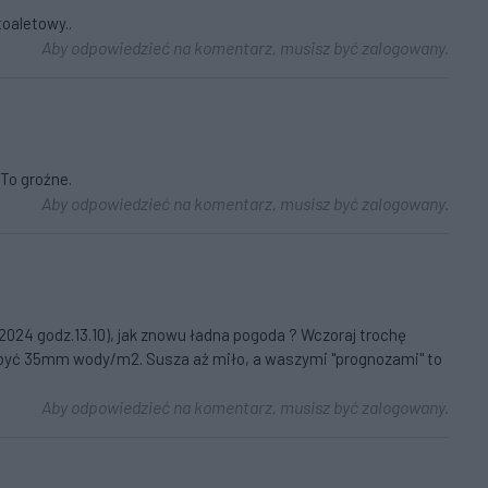
toaletowy..
Aby odpowiedzieć na komentarz, musisz być zalogowany.
To groźne.
Aby odpowiedzieć na komentarz, musisz być zalogowany.
.2024 godz.13.10), jak znowu ładna pogoda ? Wczoraj trochę
ło być 35mm wody/m2. Susza aż miło, a waszymi "prognozami" to
Aby odpowiedzieć na komentarz, musisz być zalogowany.