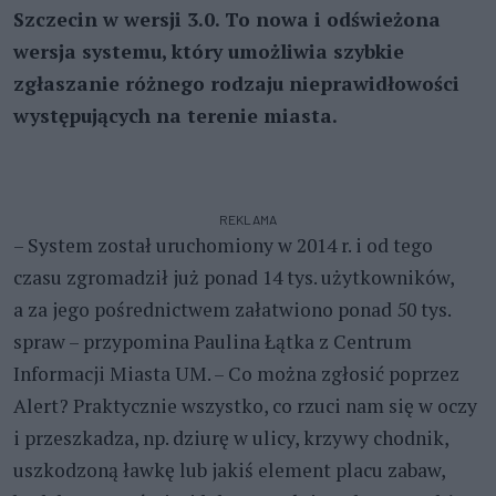
Szczecin w wersji 3.0. To nowa i odświeżona
wersja systemu, który umożliwia szybkie
zgłaszanie różnego rodzaju nieprawidłowości
występujących na terenie miasta.
REKLAMA
– System został uruchomiony w 2014 r. i od tego
czasu zgromadził już ponad 14 tys. użytkowników,
a za jego pośrednictwem załatwiono ponad 50 tys.
spraw – przypomina Paulina Łątka z Centrum
Informacji Miasta UM. – Co można zgłosić poprzez
Alert? Praktycznie wszystko, co rzuci nam się w oczy
i przeszkadza, np. dziurę w ulicy, krzywy chodnik,
uszkodzoną ławkę lub jakiś element placu zabaw,