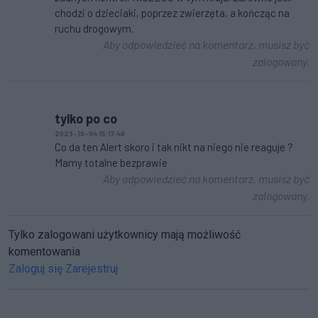
chodzi o dzieciaki, poprzez zwierzęta, a kończąc na
ruchu drogowym.
Aby odpowiedzieć na komentarz, musisz być
zalogowany.
tylko po co
2023-10-04 15:17:48
Co da ten Alert skoro i tak nikt na niego nie reaguje ?
Mamy totalne bezprawie
Aby odpowiedzieć na komentarz, musisz być
zalogowany.
Tylko zalogowani użytkownicy mają możliwość
komentowania
Zaloguj się
Zarejestruj