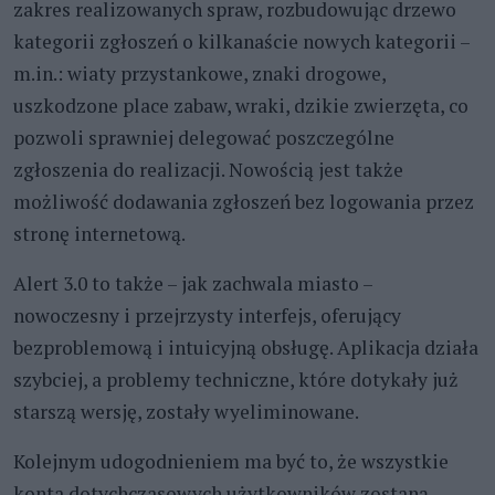
zakres realizowanych spraw, rozbudowując drzewo
kategorii zgłoszeń o kilkanaście nowych kategorii –
m.in.: wiaty przystankowe, znaki drogowe,
uszkodzone place zabaw, wraki, dzikie zwierzęta, co
pozwoli sprawniej delegować poszczególne
zgłoszenia do realizacji. Nowością jest także
możliwość dodawania zgłoszeń bez logowania przez
stronę internetową.
Alert 3.0 to także – jak zachwala miasto –
nowoczesny i przejrzysty interfejs, oferujący
bezproblemową i intuicyjną obsługę. Aplikacja działa
szybciej, a problemy techniczne, które dotykały już
starszą wersję, zostały wyeliminowane.
Kolejnym udogodnieniem ma być to, że wszystkie
konta dotychczasowych użytkowników zostaną