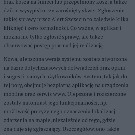
brak kosza na śmieci lub przepełniony kosz, a także
dzikie wysypisko czy zarośnięty skwer. Zgłoszenie
takiej sprawy przez Alert Szczecin to zaledwie kilka
kliknięć i zero formalności. Co ważne, w aplikacji
można nie tylko zgłosić sprawę, ale także
obserwować postęp prac nad jej realizacją.
Nowa, ulepszona wersja systemu została stworzona
na bazie dotychczasowych doświadczeń oraz opinii
i sugestii samych użytkowników. System, tak jak do
tej pory, obejmuje bezpłatną aplikację na urządzenia
mobilne oraz serwis www. Ulepszone i rozszerzone
zostały natomiast jego funkcjonalności, np.
możliwość precyzyjnego oznaczenia lokalizacji
zdarzenia na mapie, niezależnie od tego, gdzie
znajduje się zgłaszający. Uszczegółowiono także