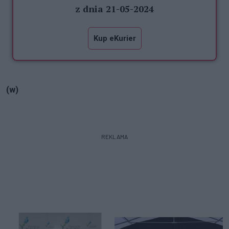
z dnia 21-05-2024
Kup eKurier
(w)
REKLAMA