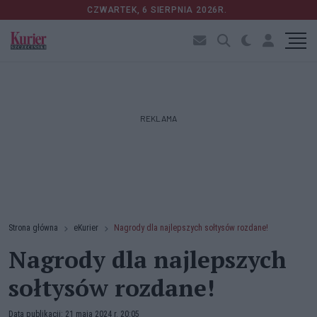
CZWARTEK, 6 SIERPNIA 2026R.
REKLAMA
Strona główna
eKurier
Nagrody dla najlepszych sołtysów rozdane!
Nagrody dla najlepszych
sołtysów rozdane!
Data publikacji: 21 maja 2024 r. 20:05