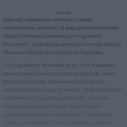
REKLAMA
Nagrody, najlepszym sołtysom z całego
województwa, wręczono 18 maja podczas Festiwalu
Tradycji Pomorza Zachodniego w Ogrodach
Przelewice - Zachodniopomorskim Centrum Kultury
Obszarów Wiejskich i Edukacji Ekologicznej.
- Ta nagroda jest dowodem na to, że ktoś zauważa
nasze starania, bardzo wszystkim dziękuję - mówi
Katarzyna Herdzik, tytułowana Sołtys Roku z
sołectwa Łukęcin w gm. Dziwnów. - To dla mnie duże
wyróżnienie. Chcę jednak podkreślić, że jest to
zasługa nas wszystkich; rady sołeckiej, koła
gospodyń wiejskich, wolontariuszy i tych, którzy
dodają nam skrzydeł. Za swój największy sukces