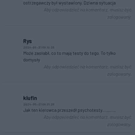
ostrzegawczy był wystawiony. Dziwna sytuacja
Aby odpowiedzieć na komentarz, musisz być
zalogowany.
Rys
2024-05-21 09:10:25
Może zasłabł, co to mają testy do tego. To tylko
domysły
Aby odpowiedzieć na komentarz, musisz być
zalogowany.
klufin
2024-05-21 08:31:26
Jak ten kierowca przeszedł psychotesty...............
Aby odpowiedzieć na komentarz, musisz być
zalogowany.