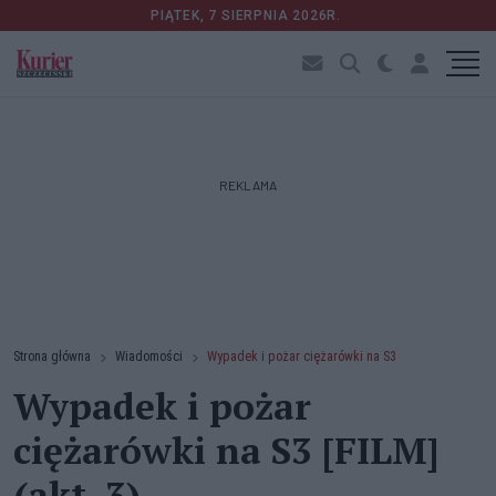
PIĄTEK, 7 SIERPNIA 2026R.
REKLAMA
Strona główna
Wiadomości
Wypadek i pożar ciężarówki na S3
Wypadek i pożar
ciężarówki na S3 [FILM]
(akt. 3)