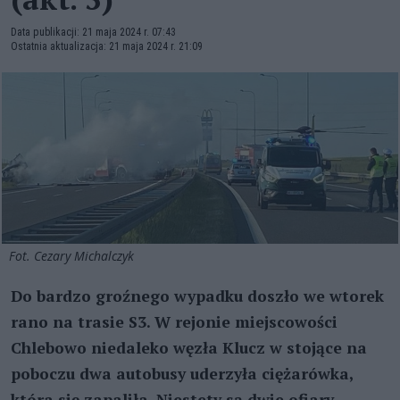
Data publikacji: 21 maja 2024 r. 07:43
Ostatnia aktualizacja: 21 maja 2024 r. 21:09
Fot. Cezary Michalczyk
Do bardzo groźnego wypadku doszło we wtorek
rano na trasie S3. W rejonie miejscowości
Chlebowo niedaleko węzła Klucz w stojące na
poboczu dwa autobusy uderzyła ciężarówka,
która się zapaliła. Niestety są dwie ofiary