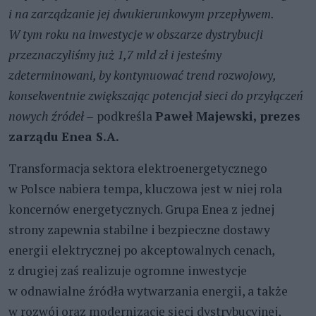
i na zarządzanie jej dwukierunkowym przepływem.
W tym roku na inwestycje w obszarze dystrybucji
przeznaczyliśmy już 1,7 mld zł i jesteśmy
zdeterminowani, by kontynuować trend rozwojowy,
konsekwentnie zwiększając potencjał sieci do przyłączeń
nowych źródeł –
podkreśla
Paweł Majewski, prezes
zarządu Enea S.A.
Transformacja sektora elektroenergetycznego
w Polsce nabiera tempa, kluczowa jest w niej rola
koncernów energetycznych. Grupa Enea z jednej
strony zapewnia stabilne i bezpieczne dostawy
energii elektrycznej po akceptowalnych cenach,
z drugiej zaś realizuje ogromne inwestycje
w odnawialne źródła wytwarzania energii, a także
w rozwój oraz modernizację sieci dystrybucyjnej,