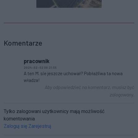
Komentarze
pracownik
2024-02-02 08:21:55
A ten M. sie jeszcze uchował? Pobłażliwa ta nowa
władza!
Aby odpowiedzieć na komentarz, musisz być
zalogowany.
Tylko zalogowani użytkownicy mają możliwość
komentowania
Zaloguj się
Zarejestruj