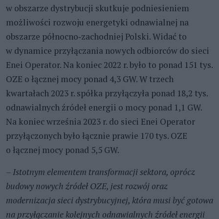
w obszarze dystrybucji skutkuje podniesieniem
możliwości rozwoju energetyki odnawialnej na
obszarze północno‑zachodniej Polski. Widać to
w dynamice przyłączania nowych odbiorców do sieci
Enei Operator. Na koniec 2022 r. było to ponad 151 tys.
OZE o łącznej mocy ponad 4,3 GW. W trzech
kwartałach 2023 r. spółka przyłączyła ponad 18,2 tys.
odnawialnych źródeł energii o mocy ponad 1,1 GW.
Na koniec września 2023 r. do sieci Enei Operator
przyłączonych było łącznie prawie 170 tys. OZE
o łącznej mocy ponad 5,5 GW.
– Istotnym elementem transformacji sektora, oprócz
budowy nowych źródeł OZE, jest rozwój oraz
modernizacja sieci dystrybucyjnej, która musi być gotowa
na przyłączanie kolejnych odnawialnych źródeł energii