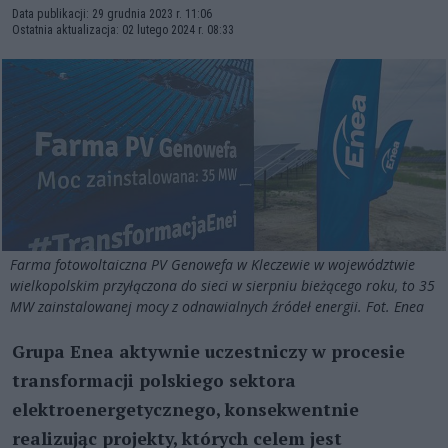
Data publikacji: 29 grudnia 2023 r. 11:06
Ostatnia aktualizacja: 02 lutego 2024 r. 08:33
Farma fotowoltaiczna PV Genowefa w Kleczewie w województwie
wielkopolskim przyłączona do sieci w sierpniu bieżącego roku, to 35
MW zainstalowanej mocy z odnawialnych źródeł energii. Fot. Enea
Grupa Enea aktywnie uczestniczy w procesie
transformacji polskiego sektora
elektroenergetycznego, konsekwentnie
realizując projekty, których celem jest