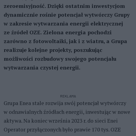
zeroemisyjność. Dzięki ostatnim inwestycjom
dynamicznie rośnie potencjał wytwórczy Grupy
w zakresie wytwarzania energii elektrycznej
ze źródeł OZE. Zielona energia pochodzi
zarówno z fotowoltaiki, jak i z wiatru, a Grupa
realizuje kolejne projekty, poszukując
możliwości rozbudowy swojego potencjału
wytwarzania czystej energii.
REKLAMA
Grupa Enea stale rozwija swój potencjał wytwórczy
w odnawialnych źródłach energii, inwestując w nowe
aktywa. Na koniec września 2023 r. do sieci Enei
Operator przyłączonych było prawie 170 tys. OZE