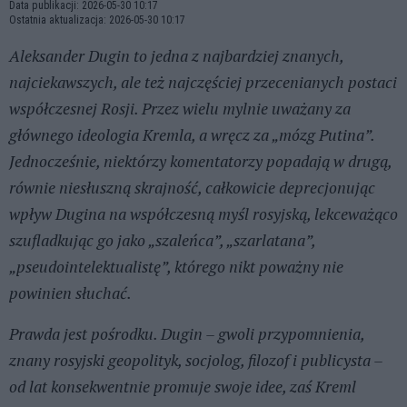
Data publikacji: 2026-05-30 10:17
Ostatnia aktualizacja: 2026-05-30 10:17
Aleksander Dugin to jedna z najbardziej znanych,
najciekawszych, ale też najczęściej przecenianych postaci
współczesnej Rosji. Przez wielu mylnie uważany za
głównego ideologia Kremla, a wręcz za „mózg Putina”.
Jednocześnie, niektórzy komentatorzy popadają w drugą,
równie niesłuszną skrajność, całkowicie deprecjonując
wpływ Dugina na współczesną myśl rosyjską, lekceważąco
szufladkując go jako „szaleńca”, „szarlatana”,
„pseudointelektualistę”, którego nikt poważny nie
powinien słuchać.
Prawda jest pośrodku. Dugin – gwoli przypomnienia,
znany rosyjski geopolityk, socjolog, filozof i publicysta –
od lat konsekwentnie promuje swoje idee, zaś Kreml