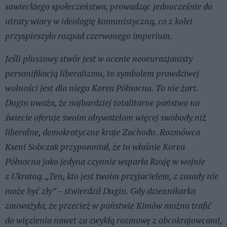
sowieckiego społeczeństwa, prowadząc jednocześnie do
utraty wiary w ideologię komunistyczną, co z kolei
przyspieszyło rozpad czerwonego imperium.
Jeśli pluszowy stwór jest w ocenie neoeurazjanisty
personifikacją liberalizmu, to symbolem prawdziwej
wolności jest dla niego Korea Północna. To nie żart.
Dugin uważa, że najbardziej totalitarne państwo na
świecie oferuje swoim obywatelom więcej swobody niż
liberalne, demokratyczne kraje Zachodu. Rozmówca
Kseni Sobczak przypomniał, że to właśnie Korea
Północna jako jedyna czynnie wsparła Rosję w wojnie
z Ukrainą. „Ten, kto jest twoim przyjacielem, z zasady nie
może być zły” – stwierdził Dugin. Gdy dziennikarka
zauważyła, że przecież w państwie Kimów można trafić
do więzienia nawet za zwykłą rozmowę z obcokrajowcami,