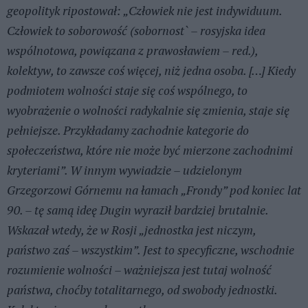
geopolityk ripostował: „Człowiek nie jest indywiduum.
Człowiek to soborowość (sobornost` – rosyjska idea
wspólnotowa, powiązana z prawosławiem – red.),
kolektyw, to zawsze coś więcej, niż jedna osoba. […] Kiedy
podmiotem wolności staje się coś wspólnego, to
wyobrażenie o wolności radykalnie się zmienia, staje się
pełniejsze. Przykładamy zachodnie kategorie do
społeczeństwa, które nie może być mierzone zachodnimi
kryteriami”. W innym wywiadzie – udzielonym
Grzegorzowi Górnemu na łamach „Frondy” pod koniec lat
90. – tę samą ideę Dugin wyraził bardziej brutalnie.
Wskazał wtedy, że w Rosji „jednostka jest niczym,
państwo zaś – wszystkim”. Jest to specyficzne, wschodnie
rozumienie wolności – ważniejsza jest tutaj wolność
państwa, choćby totalitarnego, od swobody jednostki.