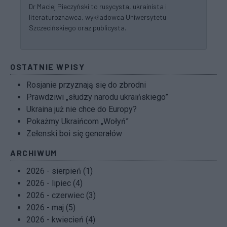
Dr Maciej Pieczyński to rusycysta, ukrainista i
literaturoznawca, wykładowca Uniwersytetu
Szczecińskiego oraz publicysta.
OSTATNIE WPISY
Rosjanie przyznają się do zbrodni
Prawdziwi „słudzy narodu ukraińskiego”
Ukraina już nie chce do Europy?
Pokażmy Ukraińcom „Wołyń”
Zełenski boi się generałów
ARCHIWUM
2026 - sierpień (1)
2026 - lipiec (4)
2026 - czerwiec (3)
2026 - maj (5)
2026 - kwiecień (4)