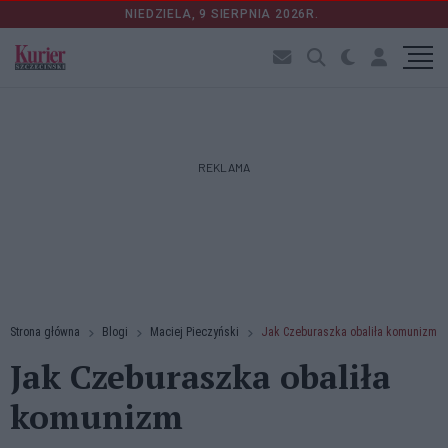
NIEDZIELA, 9 SIERPNIA 2026R.
REKLAMA
Strona główna
Blogi
Maciej Pieczyński
Jak Czeburaszka obaliła komunizm
Jak Czeburaszka obaliła
komunizm