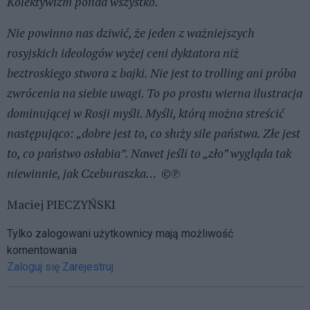
Kolektywizm ponad wszystko.
Nie powinno nas dziwić, że jeden z ważniejszych
rosyjskich ideologów wyżej ceni dyktatora niż
beztroskiego stwora z bajki. Nie jest to trolling ani próba
zwrócenia na siebie uwagi. To po prostu wierna ilustracja
dominującej w Rosji myśli. Myśli, którą można streścić
następująco: „dobre jest to, co służy sile państwa. Złe jest
to, co państwo osłabia”. Nawet jeśli to „zło” wygląda tak
niewinnie, jak Czeburaszka…
©℗
Maciej PIECZYŃSKI
Tylko zalogowani użytkownicy mają możliwość
komentowania
Zaloguj się
Zarejestruj