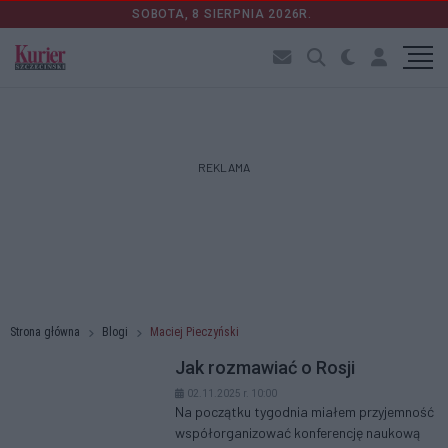
SOBOTA, 8 SIERPNIA 2026R.
REKLAMA
Strona główna
Blogi
Maciej Pieczyński
Jak rozmawiać o Rosji
02.11.2025 r. 10:00
Na początku tygodnia miałem przyjemność
współorganizować konferencję naukową