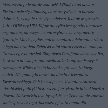
historycznej nie da się załatwić. Widać to od dawna.
Ekshumacje się ślimaczą, choć oczywiście to bardzo
dobrze, że w ogóle ruszyły z miejsca. Jednak w sprawie
kultu OUN czy UPA Kijów nie tylko jest głuchy na nasze
argumenty, ale wręcz ostentacyjnie owe argumenty
ignoruje. Między ogłoszeniem zamiaru odebrania orderu
a jego odebraniem Zełenski miał sporo czasu do namysłu.
Co więcej, z doniesień Zbigniewa Parafianowicza wynika,
że strona polska proponowała kilka kompromisowych
rozwiązań. Kijów nie chciał zaakceptować żadnego
z nich. Nie pomogła nawet mediacja Aleksandra
Kwaśniewskiego. Polska swoje oczekiwania w sprawie
ukraińskiej polityki historycznej artykułuje już od bardzo
dawna. Naiwnością byłoby sądzić, że Zełenski nie zdawał
sobie sprawy z tego, jak ważny jest to temat dla