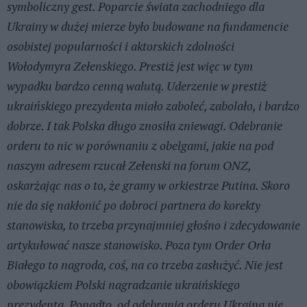
symboliczny gest. Poparcie świata zachodniego dla
Ukrainy w dużej mierze było budowane na fundamencie
osobistej popularności i aktorskich zdolności
Wołodymyra Zełenskiego. Prestiż jest więc w tym
wypadku bardzo cenną walutą. Uderzenie w prestiż
ukraińskiego prezydenta miało zaboleć, zabolało, i bardzo
dobrze. I tak Polska długo znosiła zniewagi. Odebranie
orderu to nic w porównaniu z obelgami, jakie na pod
naszym adresem rzucał Zełenski na forum ONZ,
oskarżając nas o to, że gramy w orkiestrze Putina. Skoro
nie da się nakłonić po dobroci partnera do korekty
stanowiska, to trzeba przynajmniej głośno i zdecydowanie
artykułować nasze stanowisko. Poza tym Order Orła
Białego to nagroda, coś, na co trzeba zasłużyć. Nie jest
obowiązkiem Polski nagradzanie ukraińskiego
prezydenta. Ponadto, od odebrania orderu Ukraina nie