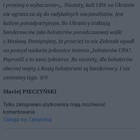
i prosimy o wybaczenie«„. Niestety, kult UPA na Ukrainie
nie ogranicza się do radykalnych nacjonalistów. Jest
kultem ponadpartyjnym. Bo Ukraińcy traktują
banderowców jako bohaterów ponadczasowej walki
z Moskwą. Pamiętajmy, że przecież to nie Zełenski wpadł
na pomysł nadania jednostce imienia „bohaterów UPA”.
Poprosili o to sami żołnierze. Bo niestety, dla bohaterów
obecnej wojny z Rosją bohaterami są banderowcy. I nie
zmienimy tego.
©℗
Maciej PIECZYŃSKI
Tylko zalogowani użytkownicy mają możliwość
komentowania
Zaloguj się
Zarejestruj