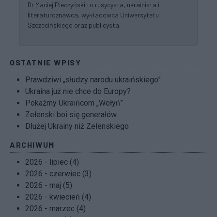
Dr Maciej Pieczyński to rusycysta, ukrainista i
literaturoznawca, wykładowca Uniwersytetu
Szczecińskiego oraz publicysta.
OSTATNIE WPISY
Prawdziwi „słudzy narodu ukraińskiego”
Ukraina już nie chce do Europy?
Pokażmy Ukraińcom „Wołyń”
Zełenski boi się generałów
Dłużej Ukrainy niż Zełenskiego
ARCHIWUM
2026 - lipiec (4)
2026 - czerwiec (3)
2026 - maj (5)
2026 - kwiecień (4)
2026 - marzec (4)