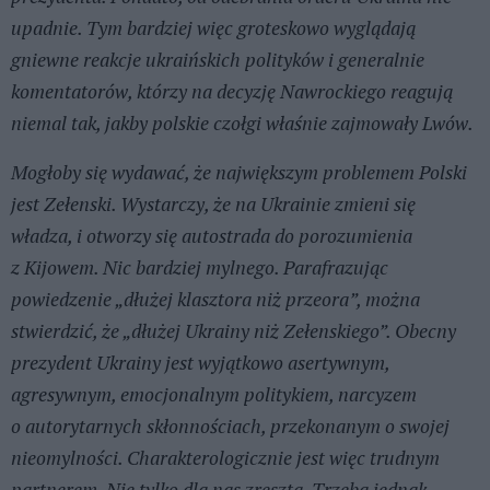
upadnie. Tym bardziej więc groteskowo wyglądają
gniewne reakcje ukraińskich polityków i generalnie
komentatorów, którzy na decyzję Nawrockiego reagują
niemal tak, jakby polskie czołgi właśnie zajmowały Lwów.
Mogłoby się wydawać, że największym problemem Polski
jest Zełenski. Wystarczy, że na Ukrainie zmieni się
władza, i otworzy się autostrada do porozumienia
z Kijowem. Nic bardziej mylnego. Parafrazując
powiedzenie „dłużej klasztora niż przeora”, można
stwierdzić, że „dłużej Ukrainy niż Zełenskiego”. Obecny
prezydent Ukrainy jest wyjątkowo asertywnym,
agresywnym, emocjonalnym politykiem, narcyzem
o autorytarnych skłonnościach, przekonanym o swojej
nieomylności. Charakterologicznie jest więc trudnym
partnerem. Nie tylko dla nas zresztą. Trzeba jednak