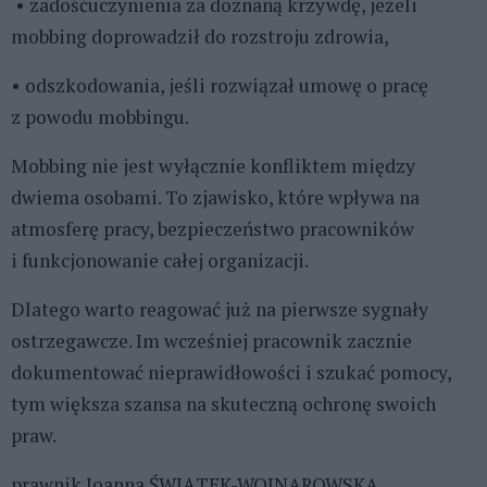
• zadośćuczynienia za doznaną krzywdę, jeżeli
mobbing doprowadził do rozstroju zdrowia,
• odszkodowania, jeśli rozwiązał umowę o pracę
z powodu mobbingu.
Mobbing nie jest wyłącznie konfliktem między
dwiema osobami. To zjawisko, które wpływa na
atmosferę pracy, bezpieczeństwo pracowników
i funkcjonowanie całej organizacji.
Dlatego warto reagować już na pierwsze sygnały
ostrzegawcze. Im wcześniej pracownik zacznie
dokumentować nieprawidłowości i szukać pomocy,
tym większa szansa na skuteczną ochronę swoich
praw.
prawnik Joanna ŚWIĄTEK-WOJNAROWSKA