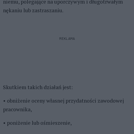
niemu, polegające na uporczywym i długotrwałym
nękaniu lub zastraszaniu.
REKLAMA
Skutkiem takich działań jest:
• obniżenie oceny własnej przydatności zawodowej
pracownika,
• poniżenie lub ośmieszenie,