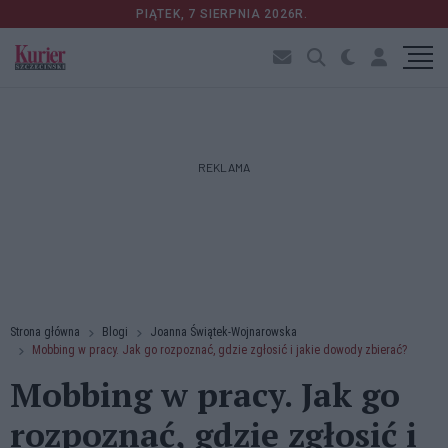
PIĄTEK, 7 SIERPNIA 2026R.
REKLAMA
Strona główna
Blogi
Joanna Świątek-Wojnarowska
Mobbing w pracy. Jak go rozpoznać, gdzie zgłosić i jakie dowody zbierać?
Mobbing w pracy. Jak go
rozpoznać, gdzie zgłosić i