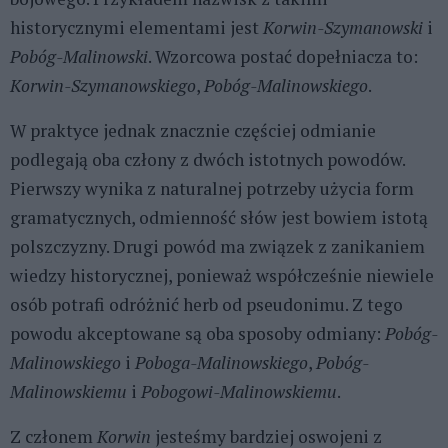
historycznymi elementami jest
Korwin-Szymanowski
i
Pobóg-Malinowski
. Wzorcowa postać dopełniacza to:
Korwin-Szymanowskiego
,
Pobóg-Malinowskiego
.
W praktyce jednak znacznie częściej odmianie
podlegają oba człony z dwóch istotnych powodów.
Pierwszy wynika z naturalnej potrzeby użycia form
gramatycznych, odmienność słów jest bowiem istotą
polszczyzny. Drugi powód ma związek z zanikaniem
wiedzy historycznej, ponieważ współcześnie niewiele
osób potrafi odróżnić herb od pseudonimu. Z tego
powodu akceptowane są oba sposoby odmiany:
Pobóg-
Malinowskiego
i
Poboga-Malinowskiego
,
Pobóg-
Malinowskiemu
i
Pobogowi-Malinowskiemu
.
Z członem
Korwin
jesteśmy bardziej oswojeni z