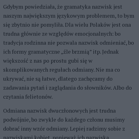
Gdybym powiedziała, że gramatyka nazwisk jest
naszym największym językowym problemem, to bym
się zbytnio nie pomyliła. Dla wielu Polaków jest ona
trudna głównie ze względów emocjonalnych: bo
tradycja rodzinna nie pozwala nazwisk odmieniać, bo
ich formy gramatyczne „źle brzmią” itp. Jednak
większość z nas po prostu gubi się w
skomplikowanych regułach odmiany. Nie ma co
ukrywać, nie są łatwe, dlatego zachęcamy do
zadawania pytań i zaglądania do słowników. Albo do
czytania felietonów.
Odmiana nazwisk dwuczłonowych jest trudna
podwójnie, bo zwykle do każdego członu musimy
dobrać inny wzór odmiany. Lepiej radzimy sobie z
nazwiskami kobiet, ponieważ ich nazwiska