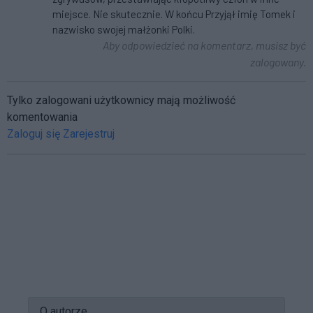
miejsce. Nie skutecznie. W końcu Przyjął imię Tomek i
nazwisko swojej małżonki Polki.
Aby odpowiedzieć na komentarz, musisz być
zalogowany.
Tylko zalogowani użytkownicy mają możliwość
komentowania
Zaloguj się
Zarejestruj
O autorze