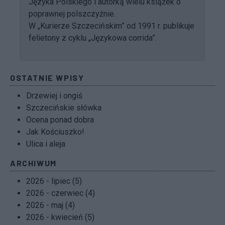
Języka Polskiego i autorką wielu książek o
poprawnej polszczyźnie.
W „Kurierze Szczecińskim” od 1991 r. publikuje
felietony z cyklu „Językowa corrida”.
OSTATNIE WPISY
Drzewiej i ongiś
Szczecińskie słówka
Ocena ponad dobra
Jak Kościuszko!
Ulica i aleja
ARCHIWUM
2026 - lipiec (5)
2026 - czerwiec (4)
2026 - maj (4)
2026 - kwiecień (5)