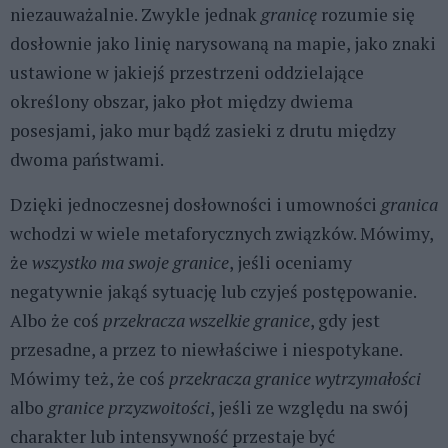
niezauważalnie. Zwykle jednak
granicę
rozumie się
dosłownie jako linię narysowaną na mapie, jako znaki
ustawione w jakiejś przestrzeni oddzielające
określony obszar, jako płot między dwiema
posesjami, jako mur bądź zasieki z drutu między
dwoma państwami.
Dzięki jednoczesnej dosłowności i umowności
granica
wchodzi w wiele metaforycznych związków. Mówimy,
że
wszystko ma swoje granice
, jeśli oceniamy
negatywnie jakąś sytuację lub czyjeś postępowanie.
Albo że coś
przekracza wszelkie granice
, gdy jest
przesadne, a przez to niewłaściwe i niespotykane.
Mówimy też, że coś
przekracza granice wytrzymałości
albo
granice przyzwoitości
, jeśli ze względu na swój
charakter lub intensywność przestaje być