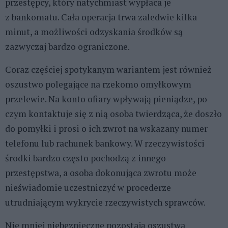
przestępcy, który natychmiast wypłaca je
z bankomatu. Cała operacja trwa zaledwie kilka
minut, a możliwości odzyskania środków są
zazwyczaj bardzo ograniczone.
Coraz częściej spotykanym wariantem jest również
oszustwo polegające na rzekomo omyłkowym
przelewie. Na konto ofiary wpływają pieniądze, po
czym kontaktuje się z nią osoba twierdząca, że doszło
do pomyłki i prosi o ich zwrot na wskazany numer
telefonu lub rachunek bankowy. W rzeczywistości
środki bardzo często pochodzą z innego
przestępstwa, a osoba dokonująca zwrotu może
nieświadomie uczestniczyć w procederze
utrudniającym wykrycie rzeczywistych sprawców.
Nie mniej niebezpieczne pozostają oszustwa