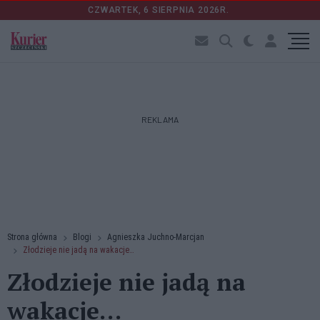
CZWARTEK, 6 SIERPNIA 2026R.
REKLAMA
Strona główna
Blogi
Agnieszka Juchno-Marcjan
Złodzieje nie jadą na wakacje…
Złodzieje nie jadą na
wakacje…