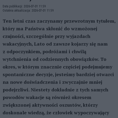
Data publikacji: 2026-07-01 11:59
Ostatnia aktualizacja: 2026-07-01 11:59
Ten letni czas zaczynamy przewrotnym tytułem,
który ma Państwa skłonić do wzmożonej
czujności, szczególnie przy wyjazdach
wakacyjnych, Lato od zawsze kojarzy się nam
z odpoczynkiem, podróżami i chwilą
wytchnienia od codziennych obowiązków. To
okres, w którym znacznie częściej podejmujemy
spontaniczne decyzje, jesteśmy bardziej otwarci
na nowe doświadczenia i zwyczajnie mniej
podejrzliwi. Niestety dokładnie z tych samych
powodów wakacje są również okresem
zwiększonej aktywności oszustów, którzy
doskonale wiedzą, że człowiek wypoczywający