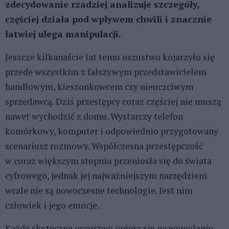
zdecydowanie rzadziej analizuje szczegóły,
częściej działa pod wpływem chwili i znacznie
łatwiej ulega manipulacji.
Jeszcze kilkanaście lat temu oszustwo kojarzyło się
przede wszystkim z fałszywym przedstawicielem
handlowym, kieszonkowcem czy nieuczciwym
sprzedawcą. Dziś przestępcy coraz częściej nie muszą
nawet wychodzić z domu. Wystarczy telefon
komórkowy, komputer i odpowiednio przygotowany
scenariusz rozmowy. Współczesna przestępczość
w coraz większym stopniu przeniosła się do świata
cyfrowego, jednak jej najważniejszym narzędziem
wcale nie są nowoczesne technologie. Jest nim
człowiek i jego emocje.
Każde skuteczne oszustwo opiera się na wywołaniu