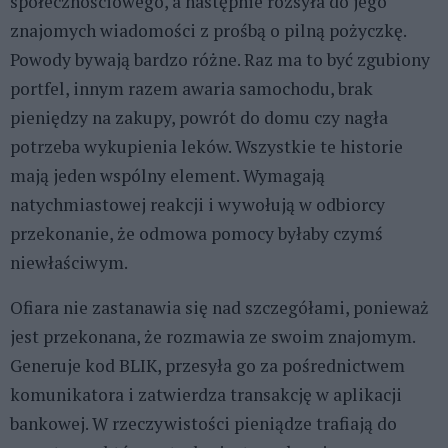
społecznościowego, a następnie rozsyła do jego
znajomych wiadomości z prośbą o pilną pożyczkę.
Powody bywają bardzo różne. Raz ma to być zgubiony
portfel, innym razem awaria samochodu, brak
pieniędzy na zakupy, powrót do domu czy nagła
potrzeba wykupienia leków. Wszystkie te historie
mają jeden wspólny element. Wymagają
natychmiastowej reakcji i wywołują w odbiorcy
przekonanie, że odmowa pomocy byłaby czymś
niewłaściwym.
Ofiara nie zastanawia się nad szczegółami, ponieważ
jest przekonana, że rozmawia ze swoim znajomym.
Generuje kod BLIK, przesyła go za pośrednictwem
komunikatora i zatwierdza transakcję w aplikacji
bankowej. W rzeczywistości pieniądze trafiają do