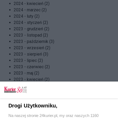
2024 - kwiecień (2)
2024 - marzec (2)
2024 - luty (2)
2024 - styczeń (2)
2023 - grudzień (2)
2023 - listopad (2)
2023 - październik (3)
2023 - wrzesień (2)
2023 - sierpień (3)
2023 - lipiec (2)
2023 - czerwiec (2)
2023 - maj (2)
2023 - kwiecień (2)
2023 - marzec (2)
2023 - luty (3)
2023 - styczeń (2)
2022 - grudzień (2)
Drogi Użytkowniku,
2022 - listopad (2)
Na naszej stronie 24kurier.pl, my oraz naszych 1160
2022 - październik (2)