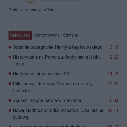
Zobacz prognozę na 3 dni
Najnowsze
Komentowane
Czytane
Ostatnie pożegnanie Henryka Gęsikowskiego
13:16
Historycznie na Pomorzu. Oddychanie Ustka-
12:20
Ustka
Niedzielne utrudnienia na S3
11:23
Piłka nożna. Rezerwy Pogoni rozgromiły
10:49
Chemika
Squash. Kacper Jarota w roli lidera
10:03
Nowa siedziba ośrodka wsparcia. Dwa lata na
09:11
budowę