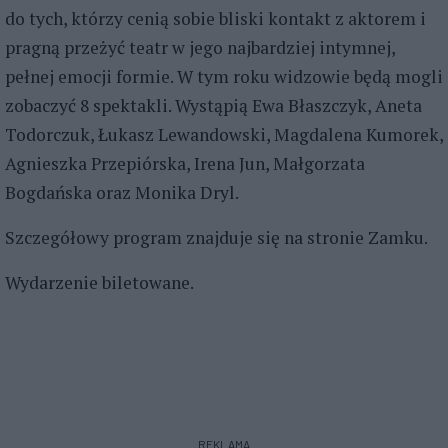
do tych, którzy cenią sobie bliski kontakt z aktorem i
pragną przeżyć teatr w jego najbardziej intymnej,
pełnej emocji formie. W tym roku widzowie będą mogli
zobaczyć 8 spektakli. Wystąpią Ewa Błaszczyk, Aneta
Todorczuk, Łukasz Lewandowski, Magdalena Kumorek,
Agnieszka Przepiórska, Irena Jun, Małgorzata
Bogdańska oraz Monika Dryl.
Szczegółowy program znajduje się na stronie Zamku.
Wydarzenie biletowane.
REKLAMA