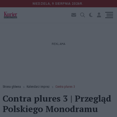
NIEDZIELA, 9 SIERPNIA 2026R.
REKLAMA
Strona główna
Kalendarz imprez
Contra plures 3
Contra plures 3 | Przegląd
Polskiego Monodramu