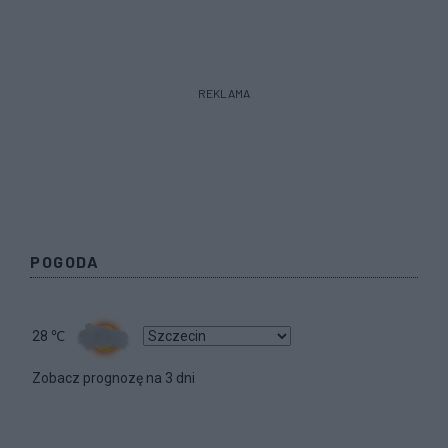
REKLAMA
POGODA
28
℃
Zobacz prognozę na 3 dni