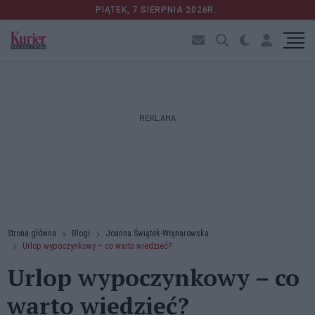
PIĄTEK, 7 SIERPNIA 2026R.
REKLAMA
Strona główna
Blogi
Joanna Świątek-Wojnarowska
Urlop wypoczynkowy – co warto wiedzieć?
Urlop wypoczynkowy – co
warto wiedzieć?