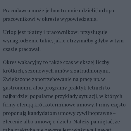
Pracodawca może jednostronnie udzielić urlopu
pracownikowi w okresie wypowiedzenia.
Urlop jest płatny i pracownikowi przysługuje
wynagrodzenie takie, jakie otrzymałby gdyby w tym
czasie pracował.
Okres wakacyjny to także czas większej liczby
krótkich, sezonowych umów z zatrudnionymi.
Zwiększone zapotrzebowanie na pracę np. w
gastronomii albo programy praktyk letnich to
najbardziej popularne przykłady sytuacji, w których
firmy oferują krótkoterminowe umowy. Firmy często
proponują kandydatom umowy cywilnoprawne –
zlecenie albo umowę o dzieło. Należy pamiętać, że
taka praktyka nie zawsze jest właściwa i nawet