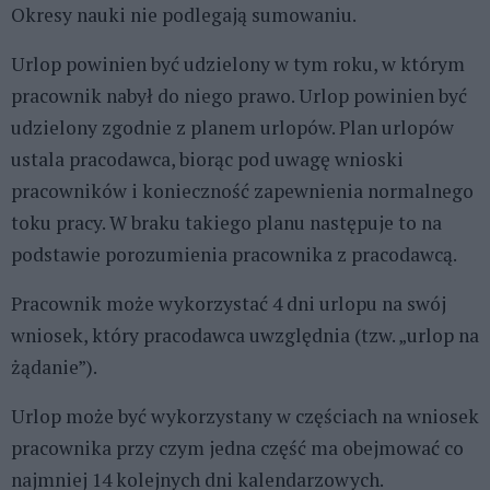
Okresy nauki nie podlegają sumowaniu.
Urlop powinien być udzielony w tym roku, w którym
pracownik nabył do niego prawo. Urlop powinien być
udzielony zgodnie z planem urlopów. Plan urlopów
ustala pracodawca, biorąc pod uwagę wnioski
pracowników i konieczność zapewnienia normalnego
toku pracy. W braku takiego planu następuje to na
podstawie porozumienia pracownika z pracodawcą.
Pracownik może wykorzystać 4 dni urlopu na swój
wniosek, który pracodawca uwzględnia (tzw. „urlop na
żądanie”).
Urlop może być wykorzystany w częściach na wniosek
pracownika przy czym jedna część ma obejmować co
najmniej 14 kolejnych dni kalendarzowych.