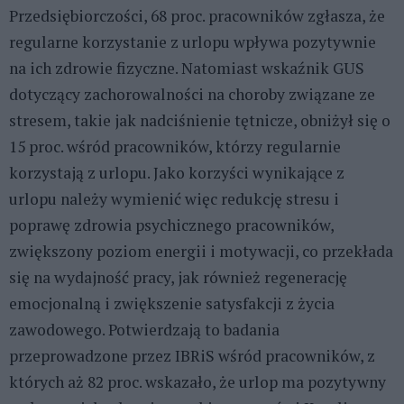
Przedsiębiorczości, 68 proc. pracowników zgłasza, że
regularne korzystanie z urlopu wpływa pozytywnie
na ich zdrowie fizyczne. Natomiast wskaźnik GUS
dotyczący zachorowalności na choroby związane ze
stresem, takie jak nadciśnienie tętnicze, obniżył się o
15 proc. wśród pracowników, którzy regularnie
korzystają z urlopu. Jako korzyści wynikające z
urlopu należy wymienić więc redukcję stresu i
poprawę zdrowia psychicznego pracowników,
zwiększony poziom energii i motywacji, co przekłada
się na wydajność pracy, jak również regenerację
emocjonalną i zwiększenie satysfakcji z życia
zawodowego. Potwierdzają to badania
przeprowadzone przez IBRiS wśród pracowników, z
których aż 82 proc. wskazało, że urlop ma pozytywny