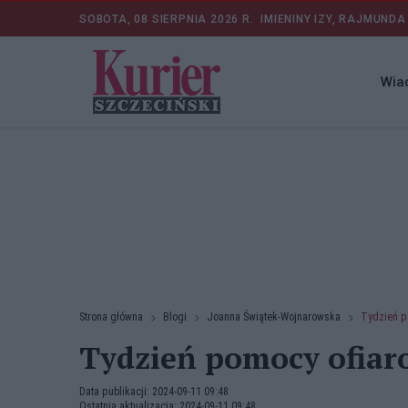
SOBOTA, 08 SIERPNIA 2026 R.
IMIENINY IZY, RAJMUNDA
Wia
Strona główna
Blogi
Joanna Świątek-Wojnarowska
Tydzień p
Tydzień pomocy ofiar
Data publikacji: 2024-09-11 09:48
Ostatnia aktualizacja: 2024-09-11 09:48