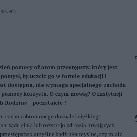
REKLAMA
ień pomocy ofiarom przestępstw, który jest
omysł, by uczcić go w formie edukacji i
, jest dostępna, nie wymaga specjalnego zachodu
ej pomocy korzysta. O czym mówię? O instytucji
 Rodziny – poczytajcie !
u czynu zabronionego doznałeś ciężkiego
narządu ciała lub rozstroju zdrowia, trwających
to przestępstwo umyślne bądź nieumyślne, czy miało