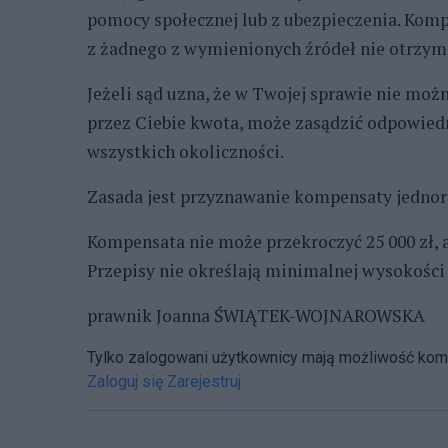
pomocy społecznej lub z ubezpieczenia. Kompe
z żadnego z wymienionych źródeł nie otrzy
Jeżeli sąd uzna, że w Twojej sprawie nie moż
przez Ciebie kwota, może zasądzić odpowied
wszystkich okoliczności.
Zasada jest przyznawanie kompensaty jedno
Kompensata nie może przekroczyć 25 000 zł, a 
Przepisy nie określają minimalnej wysokośc
prawnik Joanna ŚWIĄTEK-WOJNAROWSKA
Tylko zalogowani użytkownicy mają możliwość ko
Zaloguj się
Zarejestruj