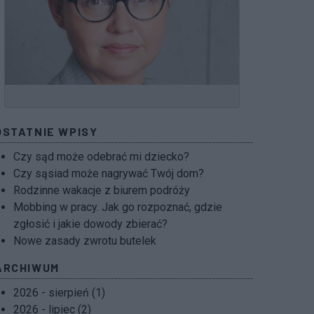
OSTATNIE WPISY
Czy sąd może odebrać mi dziecko?
Czy sąsiad może nagrywać Twój dom?
Rodzinne wakacje z biurem podróży
Mobbing w pracy. Jak go rozpoznać, gdzie
zgłosić i jakie dowody zbierać?
Nowe zasady zwrotu butelek
ARCHIWUM
2026 - sierpień (1)
2026 - lipiec (2)