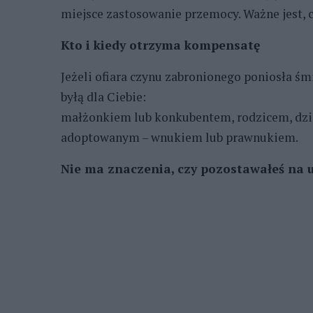
miejsce zastosowanie przemocy. Ważne jest, c
Kto i kiedy otrzyma kompensatę
Jeżeli ofiara czynu zabronionego poniosła śmi
byłą dla Ciebie:
małżonkiem lub konkubentem, rodzicem, dzi
adoptowanym – wnukiem lub prawnukiem.
Nie ma znaczenia, czy pozostawałeś na 