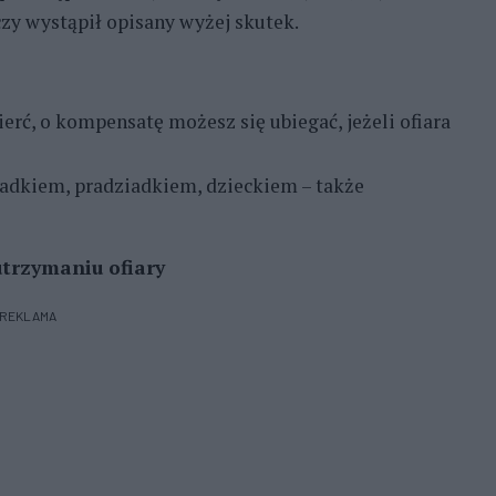
zy wystąpił opisany wyżej skutek.
erć, o kompensatę możesz się ubiegać, jeżeli ofiara
adkiem, pradziadkiem, dzieckiem – także
utrzymaniu ofiary
REKLAMA