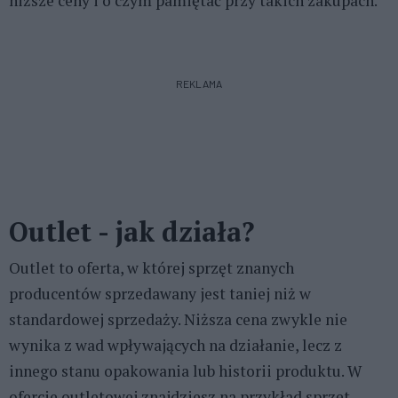
niższe ceny i o czym pamiętać przy takich zakupach.
REKLAMA
Outlet - jak działa?
Outlet to oferta, w której sprzęt znanych
producentów sprzedawany jest taniej niż w
standardowej sprzedaży. Niższa cena zwykle nie
wynika z wad wpływających na działanie, lecz z
innego stanu opakowania lub historii produktu. W
ofercie outletowej znajdziesz na przykład sprzęt