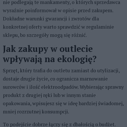
nie podlegają te mankamenty, o których sprzedawca
wyraźnie poinformował w opisie przed zakupem.
Dokładne warunki gwarancji i zwrotów dla
konkretnej oferty warto sprawdzić w regulaminie
sklepu, bo szczegóły mogą się różnić.
Jak zakupy w outlecie
wpływają na ekologię?
Sprzęt, który trafia do outletu zamiast do utylizacji,
dostaje drugie życie, co ogranicza marnowanie
surowców i ilość elektroodpadów. Wybierając sprawny
produkt z drugiej ręki lub w innym stanie
opakowania, wpisujesz się w ideę bardziej świadomej,
mniej rozrzutnej konsumpcji.
To podejście dobrze łączy się z dbałością o budżet.