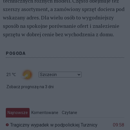
technicznych różnych modeli. Często obejmuje też
szerszy asortyment, a zamówiony sprzęt dociera pod
wskazany adres. Dla wielu osób to wygodniejszy
sposób na spokojne porównanie ofert i znalezienie
sprzętu w dobrej cenie bez wychodzenia z domu.
POGODA
21
℃
Zobacz prognozę na 3 dni
Najnowsze
Komentowane
Czytane
Tragiczny wypadek w podpolickiej Turznicy
09:58