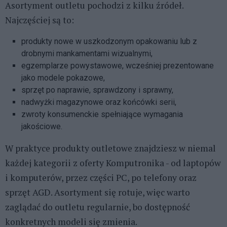
Asortyment outletu pochodzi z kilku źródeł.
Najczęściej są to:
produkty nowe w uszkodzonym opakowaniu lub z
drobnymi mankamentami wizualnymi,
egzemplarze powystawowe, wcześniej prezentowane
jako modele pokazowe,
sprzęt po naprawie, sprawdzony i sprawny,
nadwyżki magazynowe oraz końcówki serii,
zwroty konsumenckie spełniające wymagania
jakościowe.
W praktyce produkty outletowe znajdziesz w niemal
każdej kategorii z oferty Komputronika - od laptopów
i komputerów, przez części PC, po telefony oraz
sprzęt AGD. Asortyment się rotuje, więc warto
zaglądać do outletu regularnie, bo dostępność
konkretnych modeli się zmienia.