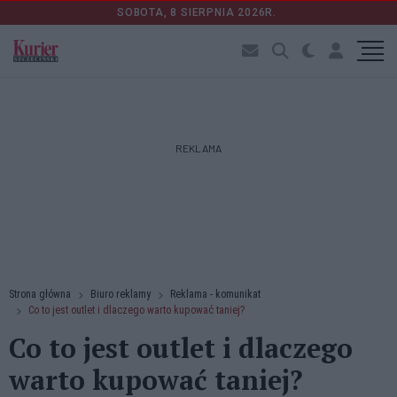
SOBOTA, 8 SIERPNIA 2026R.
REKLAMA
Strona główna
Biuro reklamy
Reklama - komunikat
Co to jest outlet i dlaczego warto kupować taniej?
Co to jest outlet i dlaczego
warto kupować taniej?