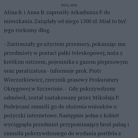
REKLAMA
Alina B. i Anna B. zaprosiły Arkadiusza P. do
mieszkania. Zażądały od niego 1500 zł. Miał to być
jego rzekomy dług.
- Zastraszały go użyciem przemocy, pokazując mu
przedmioty w postaci pałki teleskopowej, noża z
krótkim ostrzem, pojemnika z gazem pieprzowym
oraz paralizatora - informuje prok. Piotr
Wieczorkiewicz, rzecznik prasowy Prokuratury
Okręgowej w Szczecinie. - Gdy pokrzywdzony
odmówił, został zaatakowany przez Mikołaja P.
Podejrzani zmusili go do złożenia wniosków o
pożyczki internetowe. Następnie jedna z kobiet
wyciągnęła przedmiot przypominający broń palną i
zmusiła pokrzywdzonego do wydania portfela z