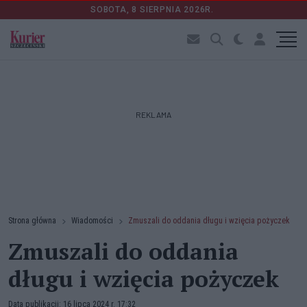
SOBOTA, 8 SIERPNIA 2026R.
REKLAMA
Strona główna
Wiadomości
Zmuszali do oddania długu i wzięcia pożyczek
Zmuszali do oddania
długu i wzięcia pożyczek
Data publikacji: 16 lipca 2024 r. 17:32