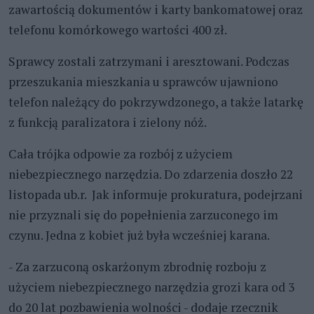
zawartością dokumentów i karty bankomatowej oraz
telefonu komórkowego wartości 400 zł.
Sprawcy zostali zatrzymani i aresztowani. Podczas
przeszukania mieszkania u sprawców ujawniono
telefon należący do pokrzywdzonego, a także latarkę
z funkcją paralizatora i zielony nóż.
Cała trójka odpowie za rozbój z użyciem
niebezpiecznego narzędzia. Do zdarzenia doszło 22
listopada ub.r. Jak informuje prokuratura, podejrzani
nie przyznali się do popełnienia zarzuconego im
czynu. Jedna z kobiet już była wcześniej karana.
- Za zarzuconą oskarżonym zbrodnię rozboju z
użyciem niebezpiecznego narzędzia grozi kara od 3
do 20 lat pozbawienia wolności - dodaje rzecznik