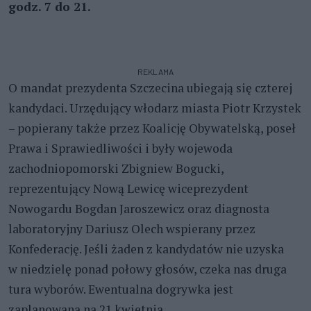
godz. 7 do 21.
REKLAMA
O mandat prezydenta Szczecina ubiegają się czterej
kandydaci. Urzędujący włodarz miasta Piotr Krzystek
– popierany także przez Koalicję Obywatelską, poseł
Prawa i Sprawiedliwości i były wojewoda
zachodniopomorski Zbigniew Bogucki,
reprezentujący Nową Lewicę wiceprezydent
Nowogardu Bogdan Jaroszewicz oraz diagnosta
laboratoryjny Dariusz Olech wspierany przez
Konfederację. Jeśli żaden z kandydatów nie uzyska
w niedzielę ponad połowy głosów, czeka nas druga
tura wyborów. Ewentualna dogrywka jest
zaplanowana na 21 kwietnia.