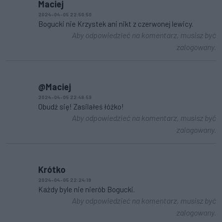
Maciej
2024-04-05 22:50:50
Bogucki nie Krzystek ani nikt z czerwonej lewicy.
Aby odpowiedzieć na komentarz, musisz być
zalogowany.
@Maciej
2024-04-05 22:48:59
Obudź się! Zasilałeś łóżko!
Aby odpowiedzieć na komentarz, musisz być
zalogowany.
Krótko
2024-04-05 22:24:19
Każdy byle nie nierób Bogucki.
Aby odpowiedzieć na komentarz, musisz być
zalogowany.