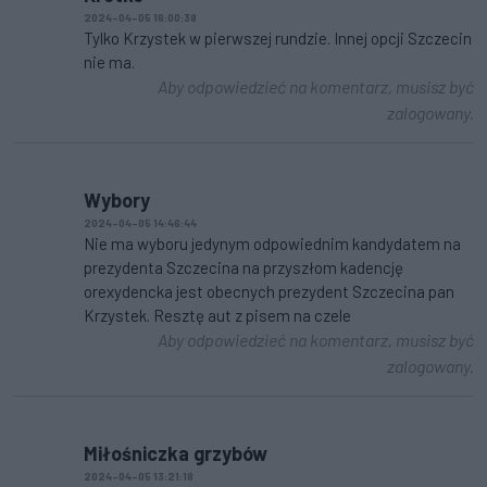
2024-04-05 16:00:38
Tylko Krzystek w pierwszej rundzie. Innej opcji Szczecin
nie ma.
Aby odpowiedzieć na komentarz, musisz być
zalogowany.
Wybory
2024-04-05 14:46:44
Nie ma wyboru jedynym odpowiednim kandydatem na
prezydenta Szczecina na przyszłom kadencję
orexydencka jest obecnych prezydent Szczecina pan
Krzystek. Resztę aut z pisem na czele
Aby odpowiedzieć na komentarz, musisz być
zalogowany.
Miłośniczka grzybów
2024-04-05 13:21:18