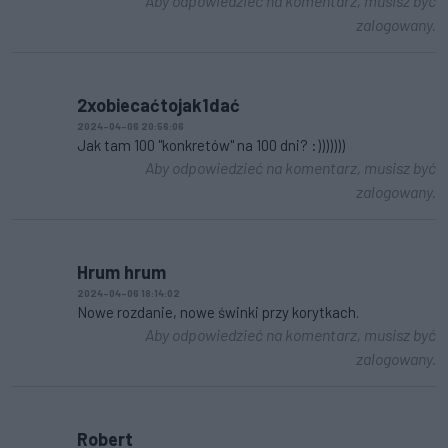
Aby odpowiedzieć na komentarz, musisz być
zalogowany.
2xobiecaćtojak1dać
2024-04-06 20:56:06
Jak tam 100 "konkretów" na 100 dni? :)))))))
Aby odpowiedzieć na komentarz, musisz być
zalogowany.
Hrum hrum
2024-04-06 18:14:02
Nowe rozdanie, nowe świnki przy korytkach.
Aby odpowiedzieć na komentarz, musisz być
zalogowany.
Robert