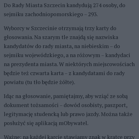
Do Rady Miasta Szczecin kandydują 274 osoby, do
sejmiku zachodniopomorskiego – 293.
Wyborcy w Szczecinie otrzymają trzy karty do
głosowania. Na szarym tle znajdą się nazwiska
kandydatów do rady miasta, na niebieskim – do
sejmiku wojewódzkiego, a na różowym – kandydaci
na prezydenta miasta. W niektórych miejscowościach
będzie też czwarta karta – z kandydatami do rady
powiatu (tu tło będzie żółte).
Idąc na głosowanie, pamiętajmy, aby wziąć ze sobą
dokument tożsamości – dowód osobisty, paszport,
legitymację studencką lub prawo jazdy. Można także
posłużyć się aplikacją mObywatel.
Ważne: na każdej karcie stawiamy znak w kratce przy