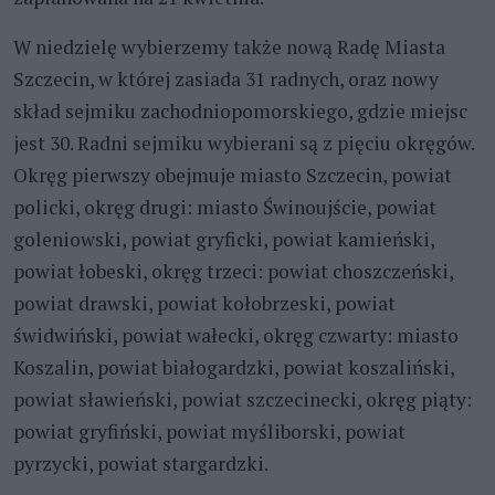
W niedzielę wybierzemy także nową Radę Miasta
Szczecin, w której zasiada 31 radnych, oraz nowy
skład sejmiku zachodniopomorskiego, gdzie miejsc
jest 30. Radni sejmiku wybierani są z pięciu okręgów.
Okręg pierwszy obejmuje miasto Szczecin, powiat
policki, okręg drugi: miasto Świnoujście, powiat
goleniowski, powiat gryficki, powiat kamieński,
powiat łobeski, okręg trzeci: powiat choszczeński,
powiat drawski, powiat kołobrzeski, powiat
świdwiński, powiat wałecki, okręg czwarty: miasto
Koszalin, powiat białogardzki, powiat koszaliński,
powiat sławieński, powiat szczecinecki, okręg piąty:
powiat gryfiński, powiat myśliborski, powiat
pyrzycki, powiat stargardzki.