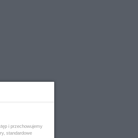
stęp i przechowujemy
ory, standardowe