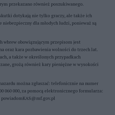
tórym przekazano również poszukiwanego.
kutki dotykają nie tylko graczy, ale także ich
ie niebezpieczny dla młodych ludzi, ponieważ są
ch wbrew obowiązującym przepisom jest
a oraz kara pozbawienia wolności do trzech lat.
ach, a także w określonych przypadkach
ądzane, grożą również kary pieniężne w wysokości
hazardu można zgłaszać: telefonicznie na numer
0 060 000, za pomocą elektronicznego formularza:
es: powiadomKAS@mf.gov.pl