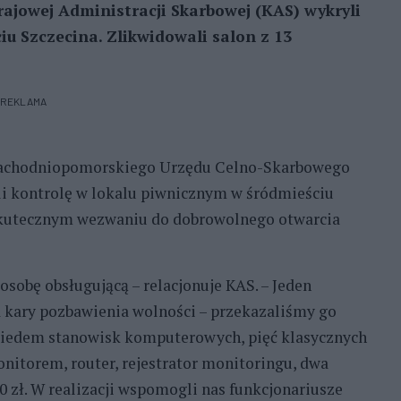
ajowej Administracji Skarbowej (KAS) wykryli
u Szczecina. Zlikwidowali salon z 13
REKLAMA
 Zachodniopomorskiego Urzędu Celno-Skarbowego
li kontrolę w lokalu piwnicznym w śródmieściu
ezskutecznym wezwaniu do dobrowolnego otwarcia
osobę obsługującą – relacjonuje KAS. – Jeden
 kary pozbawienia wolności – przekazaliśmy go
 siedem stanowisk komputerowych, pięć klasycznych
nitorem, router, rejestrator monitoringu, dwa
 zł. W realizacji wspomogli nas funkcjonariusze