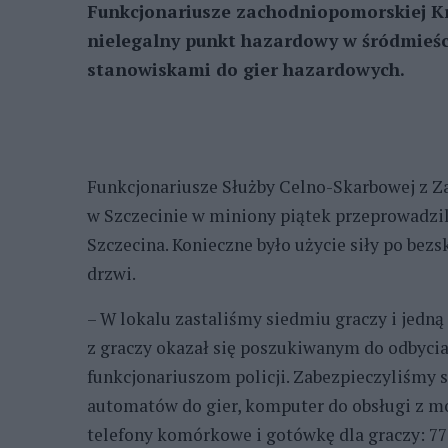
Funkcjonariusze zachodniopomorskiej Kr
nielegalny punkt hazardowy w śródmieści
stanowiskami do gier hazardowych.
Funkcjonariusze Służby Celno-Skarbowej z
w Szczecinie w miniony piątek przeprowadzi
Szczecina. Konieczne było użycie siły po b
drzwi.
– W lokalu zastaliśmy siedmiu graczy i jedną 
z graczy okazał się poszukiwanym do odbycia
funkcjonariuszom policji. Zabezpieczyliśmy
automatów do gier, komputer do obsługi z mo
telefony komórkowe i gotówkę dla graczy: 770