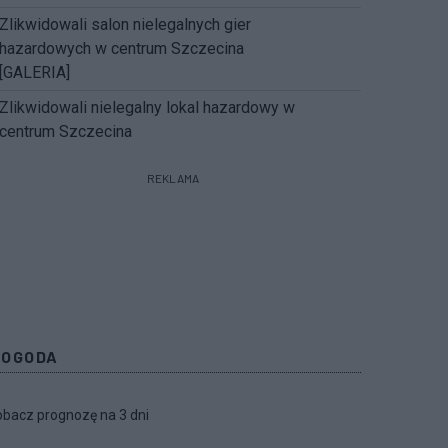
Zlikwidowali salon nielegalnych gier
hazardowych w centrum Szczecina
[GALERIA]
Zlikwidowali nielegalny lokal hazardowy w
centrum Szczecina
REKLAMA
POGODA
bacz prognozę na 3 dni