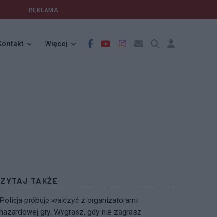
REKLAMA
Kontakt
Więcej
CZYTAJ TAKŻE
Policja próbuje walczyć z organizatorami
hazardowej gry. Wygrasz, gdy nie zagrasz