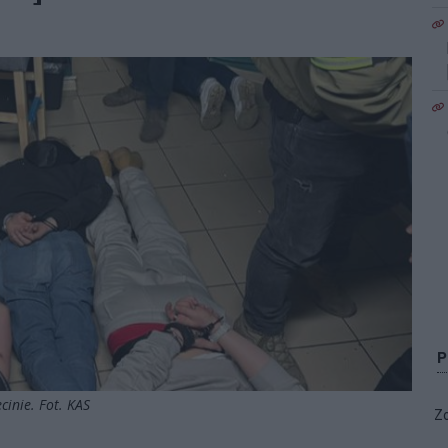
cinie. Fot. KAS
Zo