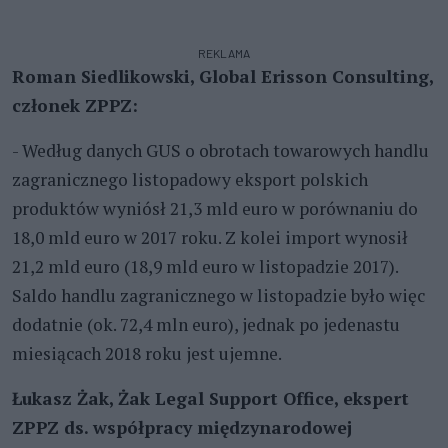
REKLAMA
Roman Siedlikowski, Global Erisson Consulting,
członek ZPPZ:
- Według danych GUS o obrotach towarowych handlu
zagranicznego listopadowy eksport polskich
produktów wyniósł 21,3 mld euro w porównaniu do
18,0 mld euro w 2017 roku. Z kolei import wynosił
21,2 mld euro (18,9 mld euro w listopadzie 2017).
Saldo handlu zagranicznego w listopadzie było więc
dodatnie (ok. 72,4 mln euro), jednak po jedenastu
miesiącach 2018 roku jest ujemne.
Łukasz Żak, Żak Legal Support Office, ekspert
ZPPZ ds. współpracy międzynarodowej