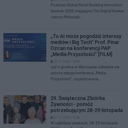
Podczas Global Retail Banking Innovation
Awards 2025 magazynu The Digital Banker
Janusz Mieloszyk...
„To AI może pogodzić interesy
mediów i Big Tech” Prof. Pinar
Ozcan na konferencji PAP
„Media Przyszłości” [FILM]
27.11.2025 r. 15:04
Już 4 grudnia w Warszawie odbędzie się
szósta edycja konferencji „Media
Przyszłości”, organizowana...
29. Świąteczna Zbiórka
Żywności - pomóż
potrzebującym 28-29 listopada
27.11.2025 r. 15:04
W najbliższy weekend, 28-29 listopada