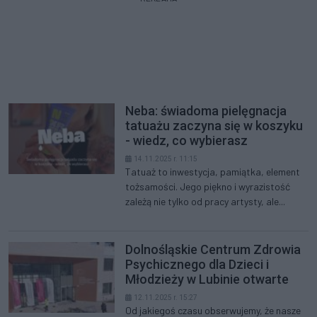
Neba: świadoma pielęgnacja
tatuażu zaczyna się w koszyku
- wiedz, co wybierasz
14.11.2025 r. 11:15
Tatuaż to inwestycja, pamiątka, element
tożsamości. Jego piękno i wyrazistość
zależą nie tylko od pracy artysty, ale...
Dolnośląskie Centrum Zdrowia
Psychicznego dla Dzieci i
Młodzieży w Lubinie otwarte
12.11.2025 r. 15:27
Od jakiegoś czasu obserwujemy, że nasze