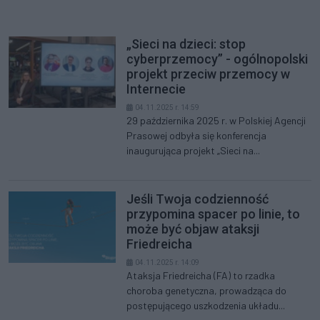
„Sieci na dzieci: stop
cyberprzemocy” - ogólnopolski
projekt przeciw przemocy w
Internecie
04.11.2025 r. 14:59
29 października 2025 r. w Polskiej Agencji
Prasowej odbyła się konferencja
inaugurująca projekt „Sieci na...
Jeśli Twoja codzienność
przypomina spacer po linie, to
może być objaw ataksji
Friedreicha
04.11.2025 r. 14:09
Ataksja Friedreicha (FA) to rzadka
choroba genetyczna, prowadząca do
postępującego uszkodzenia układu...