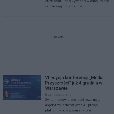
2025 roku, Banki Żywności w całej Polsce
zapraszają do udziału w...
REKLAMA
VI edycja konferencji „Media
Przyszłości” już 4 grudnia w
Warszawie
25.11.2025 r. 13:40
Świat mediów przechodzi rewolucję.
Algorytmy, generatywna AI, presja
platform – to wyzwania, które...