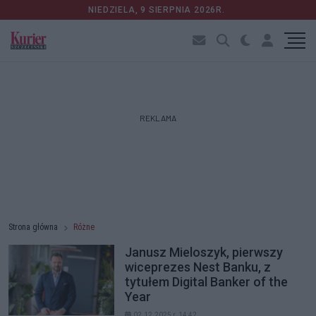
NIEDZIELA, 9 SIERPNIA 2026R.
REKLAMA
Strona główna
Różne
Janusz Mieloszyk, pierwszy
wiceprezes Nest Banku, z
tytułem Digital Banker of the
Year
02.12.2025 r. 14:42