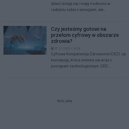
dzieci izolują się i mają trudności w
radzeniu sobie z emocjami, ale...
Czy jesteśmy gotowi na
przełom cyfrowy w obszarze
zdrowia?
07.11.2025 r. 14:24
Cyfrowe Kompetencje Zdrowotne (CKZ), są
koncepcją, która zmienia się wraz z
postępem technologicznym. CKZ...
REKLAMA