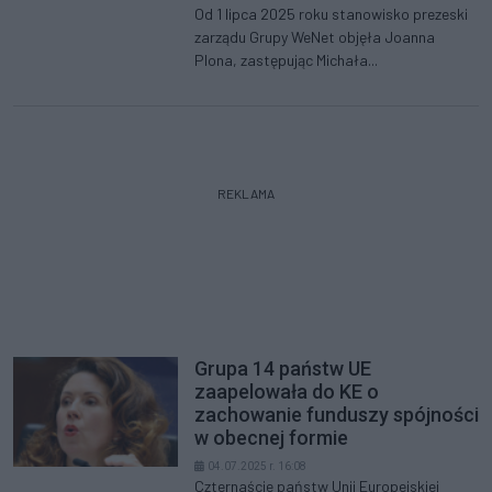
Od 1 lipca 2025 roku stanowisko prezeski
zarządu Grupy WeNet objęła Joanna
Plona, zastępując Michała...
REKLAMA
Grupa 14 państw UE
zaapelowała do KE o
zachowanie funduszy spójności
w obecnej formie
04.07.2025 r. 16:08
Czternaście państw Unii Europejskiej