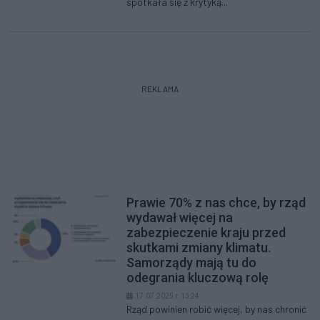
spotkała się z krytyką...
REKLAMA
Prawie 70% z nas chce, by rząd
wydawał więcej na
zabezpieczenie kraju przed
skutkami zmiany klimatu.
Samorządy mają tu do
odegrania kluczową rolę
17.07.2025 r. 13:24
Rząd powinien robić więcej, by nas chronić