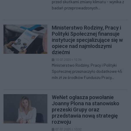
przed skutkami zmiany klimatu - wynika z
badań przeprowadzonych...
Ministerstwo Rodziny, Pracy i
Polityki Społecznej finansuje
instytucje specjalizujące się w
opiece nad najmłodszymi
dziećmi
10.07.2025 r. 12:36
Ministerstwo Rodziny, Pracy i Polityki
Społecznej przeznaczyło dodatkowe 45
mln zł ze środków Funduszu Pracy...
WeNet ogłasza powołanie
Joanny Plona na stanowisko
prezeski Grupy oraz
przedstawia nową strategię
rozwoju
07.07.2025 r. 10:32