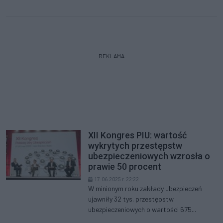
REKLAMA
XII Kongres PIU: wartość
wykrytych przestępstw
ubezpieczeniowych wzrosła o
prawie 50 procent
17.06.2025 r. 22:22
W minionym roku zakłady ubezpieczeń
ujawniły 32 tys. przestępstw
ubezpieczeniowych o wartości 675...