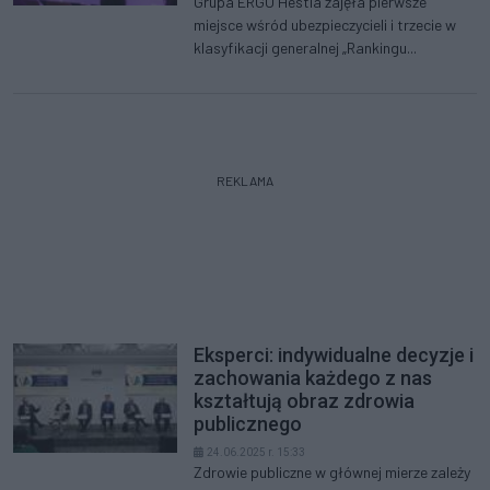
Grupa ERGO Hestia zajęła pierwsze
miejsce wśród ubezpieczycieli i trzecie w
klasyfikacji generalnej „Rankingu...
REKLAMA
Eksperci: indywidualne decyzje i
zachowania każdego z nas
kształtują obraz zdrowia
publicznego
24.06.2025 r. 15:33
Zdrowie publiczne w głównej mierze zależy