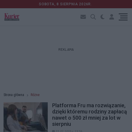
SOBOTA, 8 SIERPNIA 2026R.
REKLAMA
Strona główna
Różne
Platforma Fru ma rozwiązanie,
dzięki któremu rodziny zapłacą
nawet o 500 zł mniej za lot w
sierpniu
22.07.2025 r. 13:26