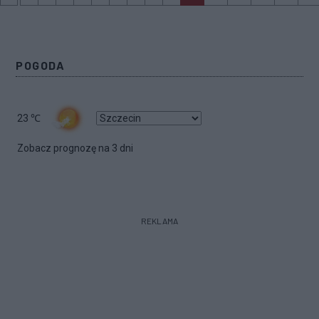
POGODA
23
℃
Zobacz prognozę na 3 dni
REKLAMA