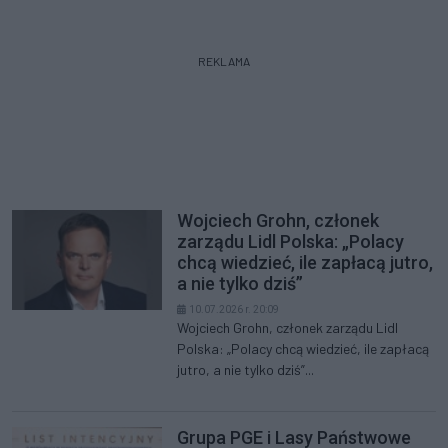
REKLAMA
Wojciech Grohn, członek
zarządu Lidl Polska: „Polacy
chcą wiedzieć, ile zapłacą jutro,
a nie tylko dziś”
10.07.2026 r. 20:09
Wojciech Grohn, członek zarządu Lidl
Polska: „Polacy chcą wiedzieć, ile zapłacą
jutro, a nie tylko dziś”...
Grupa PGE i Lasy Państwowe