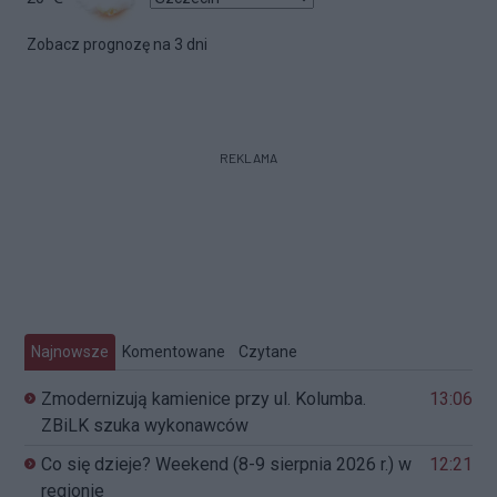
Zobacz prognozę na 3 dni
REKLAMA
Najnowsze
Komentowane
Czytane
Zmodernizują kamienice przy ul. Kolumba.
13:06
ZBiLK szuka wykonawców
Co się dzieje? Weekend (8-9 sierpnia 2026 r.) w
12:21
regionie