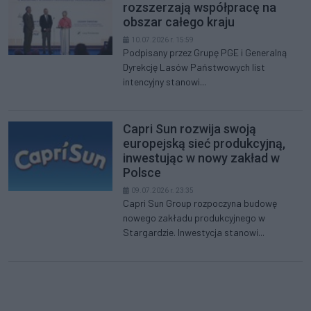
rozszerzają współpracę na
obszar całego kraju
10.07.2026 r. 15:59
Podpisany przez Grupę PGE i Generalną
Dyrekcję Lasów Państwowych list
intencyjny stanowi...
Capri Sun rozwija swoją
europejską sieć produkcyjną,
inwestując w nowy zakład w
Polsce
09.07.2026 r. 23:35
Capri Sun Group rozpoczyna budowę
nowego zakładu produkcyjnego w
Stargardzie. Inwestycja stanowi...