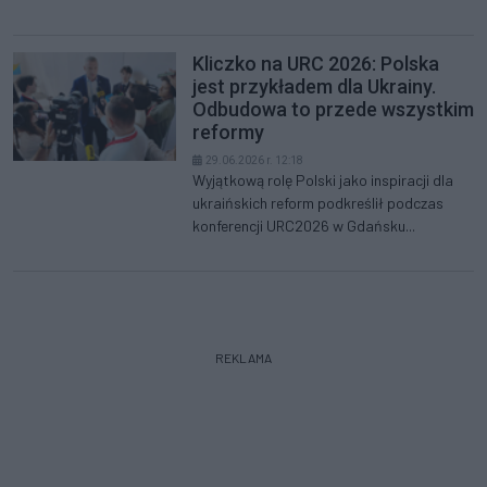
Kliczko na URC 2026: Polska
jest przykładem dla Ukrainy.
Odbudowa to przede wszystkim
reformy
29.06.2026 r. 12:18
Wyjątkową rolę Polski jako inspiracji dla
ukraińskich reform podkreślił podczas
konferencji URC2026 w Gdańsku...
REKLAMA