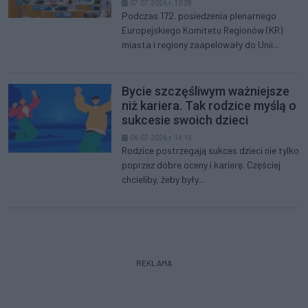
07.07.2026 r. 10:28
Podczas 172. posiedzenia plenarnego
Europejskiego Komitetu Regionów (KR)
miasta i regiony zaapelowały do Unii...
Bycie szczęśliwym ważniejsze
niż kariera. Tak rodzice myślą o
sukcesie swoich dzieci
06.07.2026 r. 14:15
Rodzice postrzegają sukces dzieci nie tylko
poprzez dobre oceny i karierę. Częściej
chcieliby, żeby były...
REKLAMA