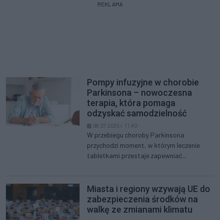
REKLAMA
Pompy infuzyjne w chorobie
Parkinsona – nowoczesna
terapia, która pomaga
odzyskać samodzielność
08.07.2026 r. 11:40
W przebiegu choroby Parkinsona
przychodzi moment, w którym leczenie
tabletkami przestaje zapewniać...
Miasta i regiony wzywają UE do
zabezpieczenia środków na
walkę ze zmianami klimatu