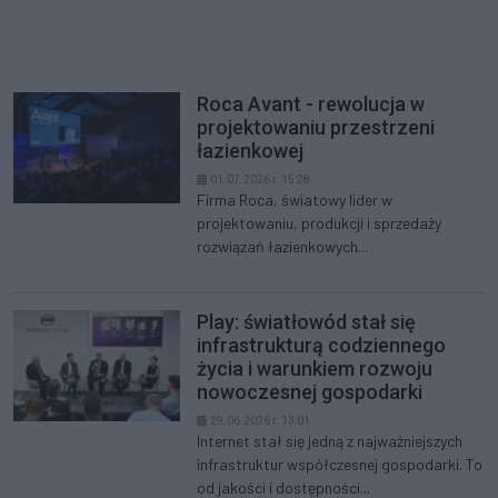
Roca Avant - rewolucja w
projektowaniu przestrzeni
łazienkowej
01.07.2026 r. 15:28
Firma Roca, światowy lider w
projektowaniu, produkcji i sprzedaży
rozwiązań łazienkowych...
Play: światłowód stał się
infrastrukturą codziennego
życia i warunkiem rozwoju
nowoczesnej gospodarki
29.06.2026 r. 13:01
Internet stał się jedną z najważniejszych
infrastruktur współczesnej gospodarki. To
od jakości i dostępności...