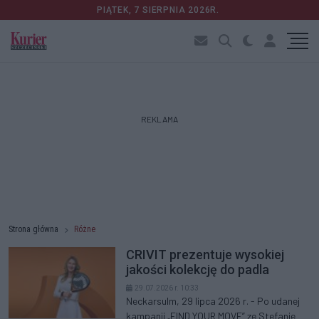
PIĄTEK, 7 SIERPNIA 2026R.
REKLAMA
Strona główna
Różne
CRIVIT prezentuje wysokiej
jakości kolekcję do padla
29.07.2026 r. 10:33
Neckarsulm, 29 lipca 2026 r. - Po udanej
kampanii „FIND YOUR MOVE” ze Stefanie