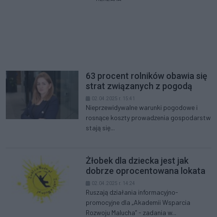
63 procent rolników obawia się
strat związanych z pogodą
02.04.2025 r. 15:41
Nieprzewidywalne warunki pogodowe i
rosnące koszty prowadzenia gospodarstw
stają się...
Żłobek dla dziecka jest jak
dobrze oprocentowana lokata
02.04.2025 r. 14:24
Ruszają działania informacyjno-
promocyjne dla „Akademii Wsparcia
Rozwoju Malucha” - zadania w...