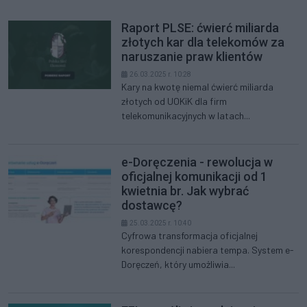
Raport PLSE: ćwierć miliarda
złotych kar dla telekomów za
naruszanie praw klientów
26.03.2025 r. 10:28
Kary na kwotę niemal ćwierć miliarda
złotych od UOKiK dla firm
telekomunikacyjnych w latach...
e-Doręczenia - rewolucja w
oficjalnej komunikacji od 1
kwietnia br. Jak wybrać
dostawcę?
25.03.2025 r. 10:40
Cyfrowa transformacja oficjalnej
korespondencji nabiera tempa. System e-
Doręczeń, który umożliwia...