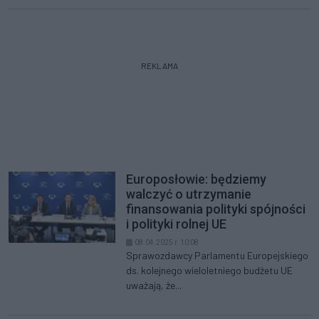
REKLAMA
Europosłowie: będziemy
walczyć o utrzymanie
finansowania polityki spójności
i polityki rolnej UE
08.04.2025 r. 10:08
Sprawozdawcy Parlamentu Europejskiego
ds. kolejnego wieloletniego budżetu UE
uważają, że...