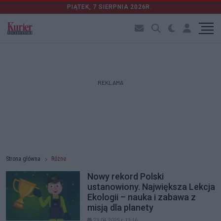
PIĄTEK, 7 SIERPNIA 2026R.
REKLAMA
Strona główna
Różne
Nowy rekord Polski
ustanowiony. Największa Lekcja
Ekologii – nauka i zabawa z
misją dla planety
23.04.2025 r. 13:16