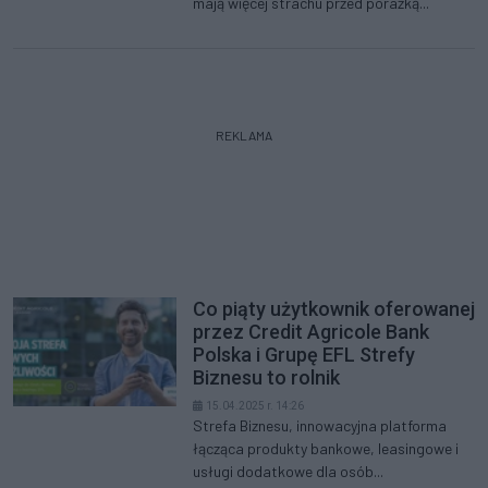
mają więcej strachu przed porażką...
REKLAMA
Co piąty użytkownik oferowanej
przez Credit Agricole Bank
Polska i Grupę EFL Strefy
Biznesu to rolnik
15.04.2025 r. 14:26
Strefa Biznesu, innowacyjna platforma
łącząca produkty bankowe, leasingowe i
usługi dodatkowe dla osób...