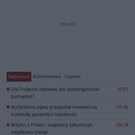
REKLAMA
Najnowsze
Komentowane
Czytane
Dla Polaków odmowa, dla obcokrajowców
10:37
pieniądze?
Kompletnie pijany przyjechał rowerem na
09:46
komendę sprawdzić trzeźwość
Artyści z Polski i zagranicy zakończyli
09:18
wyjątkowy plener