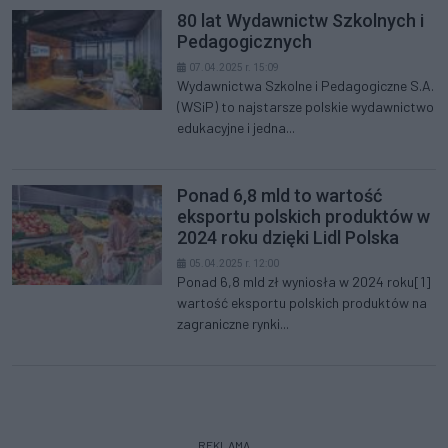
80 lat Wydawnictw Szkolnych i
Pedagogicznych
07.04.2025 r. 15:09
Wydawnictwa Szkolne i Pedagogiczne S.A.
(WSiP) to najstarsze polskie wydawnictwo
edukacyjne i jedna...
Ponad 6,8 mld to wartość
eksportu polskich produktów w
2024 roku dzięki Lidl Polska
05.04.2025 r. 12:00
Ponad 6,8 mld zł wyniosła w 2024 roku[1]
wartość eksportu polskich produktów na
zagraniczne rynki...
REKLAMA