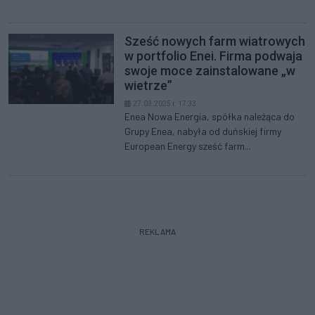
Sześć nowych farm wiatrowych
w portfolio Enei. Firma podwaja
swoje moce zainstalowane „w
wietrze”
27.03.2025 r. 17:33
Enea Nowa Energia, spółka należąca do
Grupy Enea, nabyła od duńskiej firmy
European Energy sześć farm...
REKLAMA