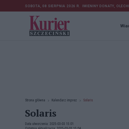
SOBOTA, 08 SIERPNIA 2026 R.
IMIENINY DONATY, OLECH
Wia
Strona główna
Kalendarz imprez
Solaris
Solaris
Data utworzenia: 2025-03-03 15:01
Ostatnia aktualizacja: 2025-03-03 15:04