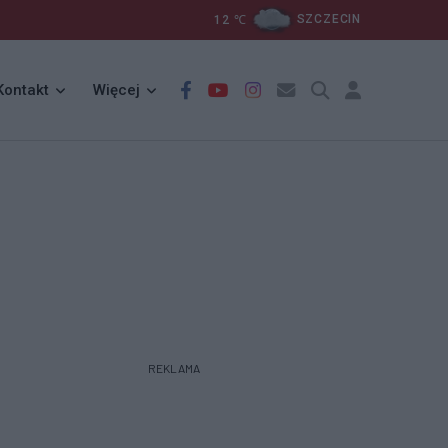
12
℃
SZCZECIN
Kontakt
Więcej
REKLAMA