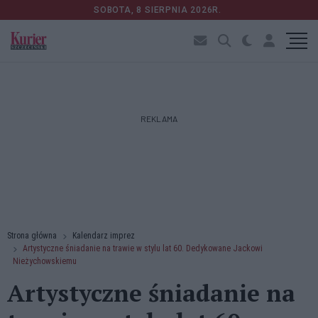
SOBOTA, 8 SIERPNIA 2026R.
REKLAMA
Strona główna
Kalendarz imprez
Artystyczne śniadanie na trawie w stylu lat 60. Dedykowane Jackowi
Nieżychowskiemu
Artystyczne śniadanie na