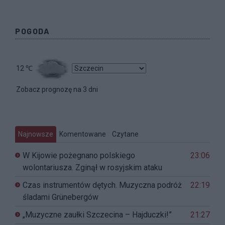
POGODA
12
℃
Zobacz prognozę na 3 dni
Najnowsze
Komentowane
Czytane
W Kijowie pożegnano polskiego
23:06
wolontariusza. Zginął w rosyjskim ataku
Czas instrumentów dętych. Muzyczna podróż
22:19
śladami Grünebergów
„Muzyczne zaułki Szczecina – Hajduczki!”
21:27