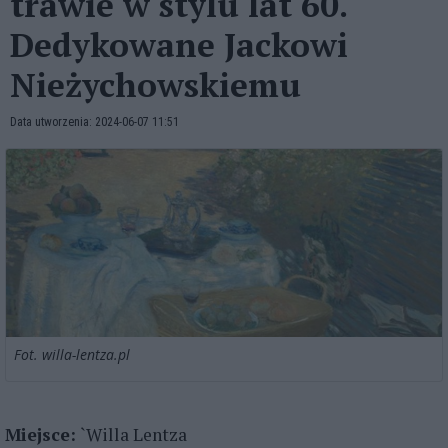
trawie w stylu lat 60.
Dedykowane Jackowi
Nieżychowskiemu
Data utworzenia: 2024-06-07 11:51
Fot. willa-lentza.pl
Miejsce:
`Willa Lentza