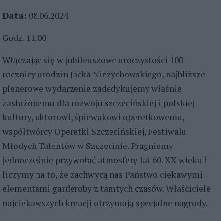
Data:
08.06.2024
Godz. 11:00
Włączając się w jubileuszowe uroczystości 100-
rocznicy urodzin Jacka Nieżychowskiego, najbliższe
plenerowe wydarzenie zadedykujemy właśnie
zasłużonemu dla rozwoju szczecińskiej i polskiej
kultury, aktorowi, śpiewakowi operetkowemu,
współtwórcy Operetki Szczecińskiej, Festiwalu
Młodych Talentów w Szczecinie. Pragniemy
jednocześnie przywołać atmosferę lat 60. XX wieku i
liczymy na to, że zachwycą nas Państwo ciekawymi
elementami garderoby z tamtych czasów. Właściciele
najciekawszych kreacji otrzymają specjalne nagrody.