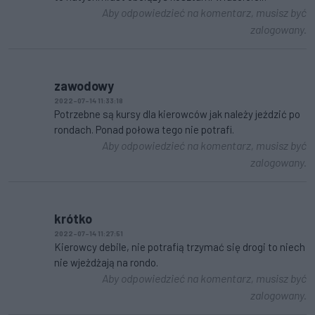
Aby odpowiedzieć na komentarz, musisz być
zalogowany.
zawodowy
2022-07-14 11:33:18
Potrzebne są kursy dla kierowców jak należy jeździć po
rondach. Ponad połowa tego nie potrafi.
Aby odpowiedzieć na komentarz, musisz być
zalogowany.
krótko
2022-07-14 11:27:51
Kierowcy debile, nie potrafią trzymać się drogi to niech
nie wjeżdżają na rondo.
Aby odpowiedzieć na komentarz, musisz być
zalogowany.