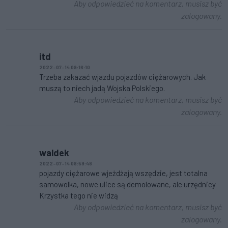
Aby odpowiedzieć na komentarz, musisz być
zalogowany.
itd
2022-07-14 09:16:10
Trzeba zakazać wjazdu pojazdów ciężarowych. Jak
muszą to niech jadą Wojska Polskiego.
Aby odpowiedzieć na komentarz, musisz być
zalogowany.
waldek
2022-07-14 08:59:48
pojazdy ciężarowe wjeżdżają wszędzie, jest totalna
samowolka, nowe ulice są demolowane, ale urzędnicy
Krzystka tego nie widzą
Aby odpowiedzieć na komentarz, musisz być
zalogowany.