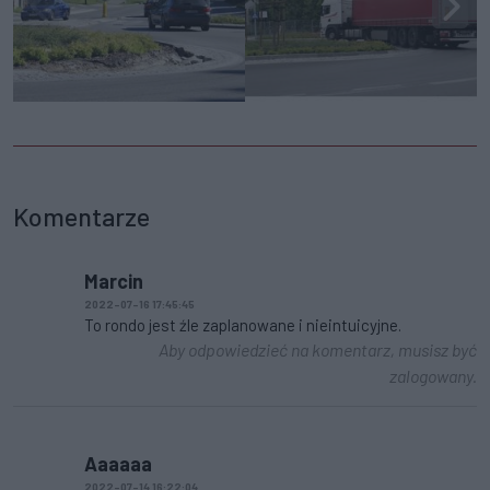
Komentarze
Marcin
2022-07-16 17:45:45
To rondo jest źle zaplanowane i nieintuicyjne.
Aby odpowiedzieć na komentarz, musisz być
zalogowany.
Aaaaaa
2022-07-14 16:22:04