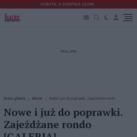
SOBOTA, 8 SIERPNIA 2026R.
REKLAMA
Strona główna
eKurier
Nowe i już do poprawki. Zajeżdżane rondo
Nowe i już do poprawki.
Zajeżdżane rondo
[GALERIA]