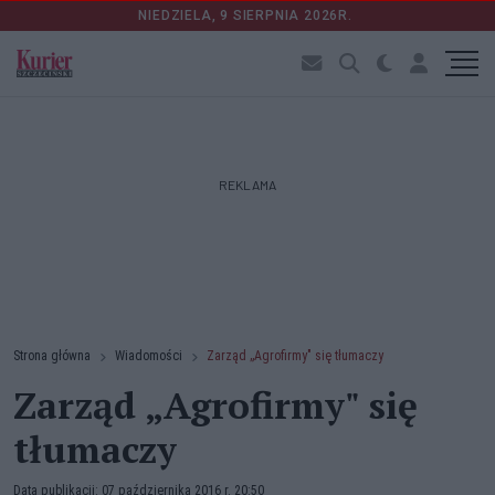
NIEDZIELA, 9 SIERPNIA 2026R.
REKLAMA
Strona główna
Wiadomości
Zarząd „Agrofirmy" się tłumaczy
Zarząd „Agrofirmy" się
tłumaczy
Data publikacji: 07 października 2016 r. 20:50