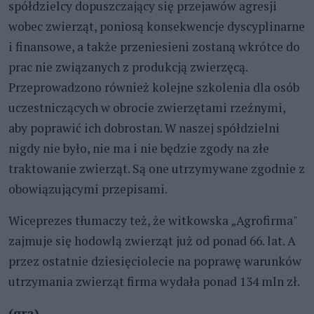
spółdzielcy dopuszczający się przejawów agresji
wobec zwierząt, poniosą konsekwencje dyscyplinarne
i finansowe, a także przeniesieni zostaną wkrótce do
prac nie związanych z produkcją zwierzęcą.
Przeprowadzono również kolejne szkolenia dla osób
uczestniczących w obrocie zwierzętami rzeźnymi,
aby poprawić ich dobrostan. W naszej spółdzielni
nigdy nie było, nie ma i nie będzie zgody na złe
traktowanie zwierząt. Są one utrzymywane zgodnie z
obowiązującymi przepisami.
Wiceprezes tłumaczy też, że witkowska „Agrofirma"
zajmuje się hodowlą zwierząt już od ponad 66. lat. A
przez ostatnie dziesięciolecie na poprawę warunków
utrzymania zwierząt firma wydała ponad 134 mln zł.
(gra)