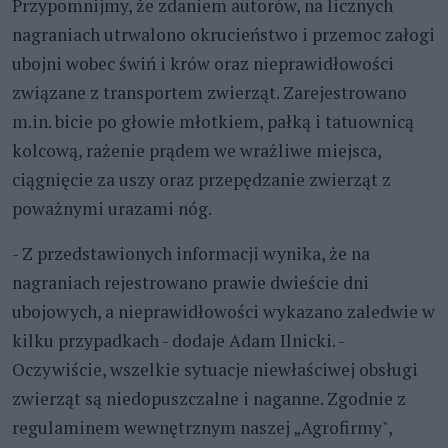
Przypomnijmy, że zdaniem autorów, na licznych
nagraniach utrwalono okrucieństwo i przemoc załogi
ubojni wobec świń i krów oraz nieprawidłowości
związane z transportem zwierząt. Zarejestrowano
m.in. bicie po głowie młotkiem, pałką i tatuownicą
kolcową, rażenie prądem we wrażliwe miejsca,
ciągnięcie za uszy oraz przepędzanie zwierząt z
poważnymi urazami nóg.
- Z przedstawionych informacji wynika, że na
nagraniach rejestrowano prawie dwieście dni
ubojowych, a nieprawidłowości wykazano zaledwie w
kilku przypadkach - dodaje Adam Ilnicki. -
Oczywiście, wszelkie sytuacje niewłaściwej obsługi
zwierząt są niedopuszczalne i naganne. Zgodnie z
regulaminem wewnętrznym naszej „Agrofirmy",