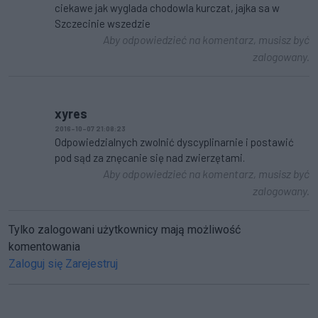
ciekawe jak wyglada chodowla kurczat, jajka sa w
Szczecinie wszedzie
Aby odpowiedzieć na komentarz, musisz być
zalogowany.
xyres
2016-10-07 21:08:23
Odpowiedzialnych zwolnić dyscyplinarnie i postawić
pod sąd za znęcanie się nad zwierzętami.
Aby odpowiedzieć na komentarz, musisz być
zalogowany.
Tylko zalogowani użytkownicy mają możliwość
komentowania
Zaloguj się
Zarejestruj