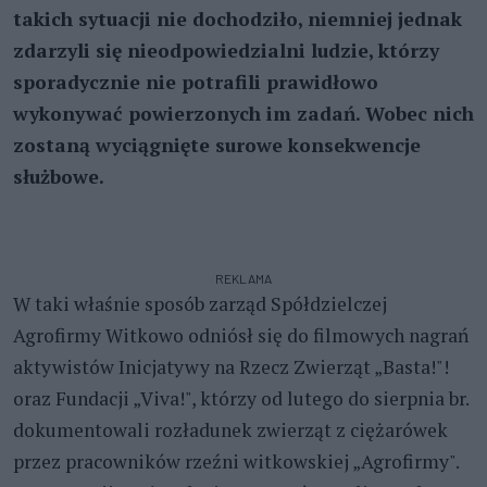
takich sytuacji nie dochodziło, niemniej jednak
zdarzyli się nieodpowiedzialni ludzie, którzy
sporadycznie nie potrafili prawidłowo
wykonywać powierzonych im zadań. Wobec nich
zostaną wyciągnięte surowe konsekwencje
służbowe.
REKLAMA
W taki właśnie sposób zarząd Spółdzielczej
Agrofirmy Witkowo odniósł się do filmowych nagrań
aktywistów Inicjatywy na Rzecz Zwierząt „Basta!"!
oraz Fundacji „Viva!", którzy od lutego do sierpnia br.
dokumentowali rozładunek zwierząt z ciężarówek
przez pracowników rzeźni witkowskiej „Agrofirmy".