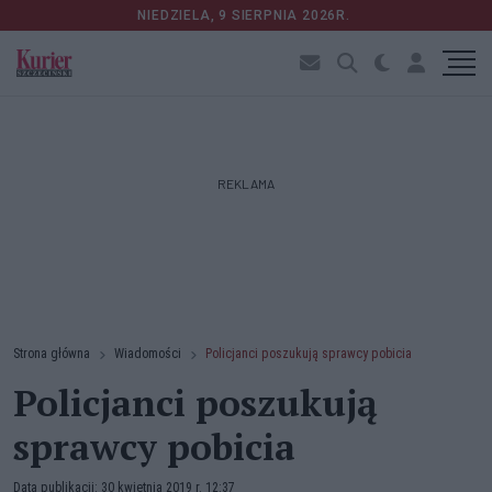
NIEDZIELA, 9 SIERPNIA 2026R.
REKLAMA
Strona główna
Wiadomości
Policjanci poszukują sprawcy pobicia
Policjanci poszukują
sprawcy pobicia
Data publikacji: 30 kwietnia 2019 r. 12:37