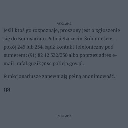
REKLAMA
Jeśli ktoś go rozpoznaje, proszony jest o zgłoszenie
się do Komisariatu Policji Szczecin-Śródmieście –
pokój 245 lub 254, bądź kontakt telefoniczny pod
numerem: (91) 82 12 332/330 albo poprzez adres e-
mail: rafal.guzik@sc.policja.gov.pl.
Funkcjonariusze zapewniają pełną anonimowość.
(p)
REKLAMA