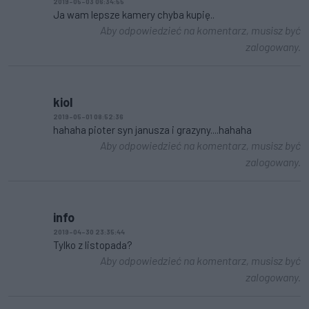
2019-05-03 06:34:55
Ja wam lepsze kamery chyba kupię..
Aby odpowiedzieć na komentarz, musisz być
zalogowany.
kiol
2019-05-01 08:52:36
hahaha pioter syn janusza i grazyny....hahaha
Aby odpowiedzieć na komentarz, musisz być
zalogowany.
info
2019-04-30 23:35:44
Tylko z listopada?
Aby odpowiedzieć na komentarz, musisz być
zalogowany.