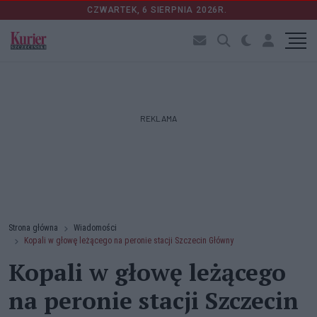
CZWARTEK, 6 SIERPNIA 2026R.
REKLAMA
Strona główna
Wiadomości
Kopali w głowę leżącego na peronie stacji Szczecin Główny
Kopali w głowę leżącego
na peronie stacji Szczecin