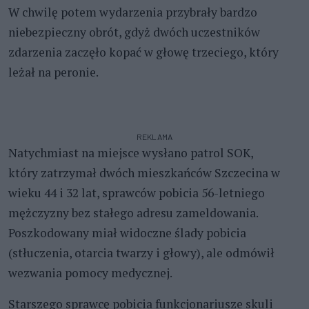
W chwilę potem wydarzenia przybrały bardzo
niebezpieczny obrót, gdyż dwóch uczestników
zdarzenia zaczęło kopać w głowę trzeciego, który
leżał na peronie.
REKLAMA
Natychmiast na miejsce wysłano patrol SOK,
który zatrzymał dwóch mieszkańców Szczecina w
wieku 44 i 32 lat, sprawców pobicia 56-letniego
mężczyzny bez stałego adresu zameldowania.
Poszkodowany miał widoczne ślady pobicia
(stłuczenia, otarcia twarzy i głowy), ale odmówił
wezwania pomocy medycznej.
Starszego sprawcę pobicia funkcjonariusze skuli