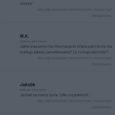
chceta"
Aby odpowiedzieć na komentarz, musisz być
zalogowany.
W.K.
2019-04-28 21:39:42
Jakie znaczenie ma informacja że ofiara pobicia nie ma
stałego adresu zameldowania? Co to kogo obchodzi?
Aby odpowiedzieć na komentarz, musisz być
zalogowany.
Jakubk
2019-04-28 21:23:36
Jechali na marsz życia, tylko się pokłócili...
Aby odpowiedzieć na komentarz, musisz być
zalogowany.